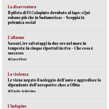
La disavventura
Il pilota di F1 Colapinto derubato al lago: «Qui
rubano più che in Sudamerica» – Scoppia la
polemica social
L’allarme
Sassari, tre salvataggi in due ore nel mare in
tempesta: in cinque riportati in riva – Che cosa è
successo
di Luca Fiori
La violenza
Le viene negato il noleggio dell’auto e aggredisce la
dipendente dell’aeroporto: choc a Olbia
di Paolo Ardovino
L’indagine