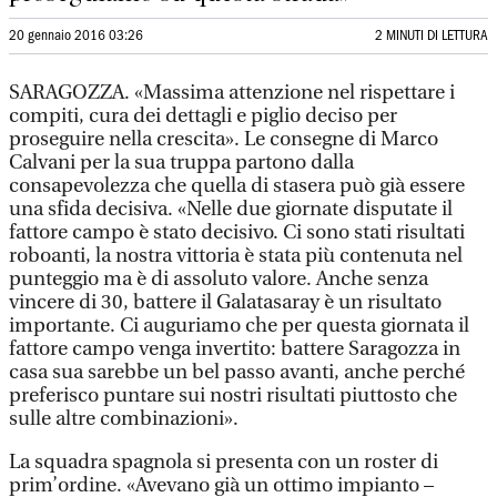
20 gennaio 2016 03:26
2 MINUTI DI LETTURA
SARAGOZZA. «Massima attenzione nel rispettare i
compiti, cura dei dettagli e piglio deciso per
proseguire nella crescita». Le consegne di Marco
Calvani per la sua truppa partono dalla
consapevolezza che quella di stasera può già essere
una sfida decisiva. «Nelle due giornate disputate il
fattore campo è stato decisivo. Ci sono stati risultati
roboanti, la nostra vittoria è stata più contenuta nel
punteggio ma è di assoluto valore. Anche senza
vincere di 30, battere il Galatasaray è un risultato
importante. Ci auguriamo che per questa giornata il
fattore campo venga invertito: battere Saragozza in
casa sua sarebbe un bel passo avanti, anche perché
preferisco puntare sui nostri risultati piuttosto che
sulle altre combinazioni».
La squadra spagnola si presenta con un roster di
prim’ordine. «Avevano già un ottimo impianto –