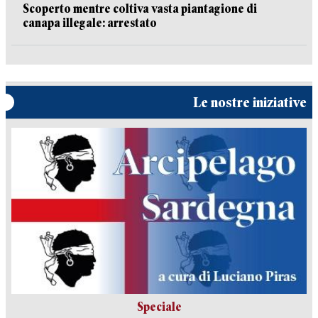
Scoperto mentre coltiva vasta piantagione di
canapa illegale: arrestato
Le nostre iniziative
Speciale