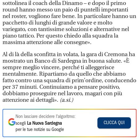
sottolinea il coach della Dinamo – e dopo il primo
round hanno messo un paio di puntelli importanti
nel roster, vogliono fare bene. In particolare hanno un
pacchetto di lunghi di grande valore e molto
variegato, con tantissime soluzioni e alternative nel
piano tattico. Per questo chiedo alla squadra la
massima attenzione alle consegne».
Al di là della sconfitta in volata, la gara di Cremona ha
mostrato un Banco di Sardegna in buona salute. «È
sempre meglio vincere, perché ti alleggerisce
mentalmente. Ripartiamo da quello che abbiamo
fatto contro una squadra di prim’ordine, conducendo
per 37 minuti. Continuiamo a pensare positivo,
dobbiamo proseguire nel lavoro, magari con più
attenzione ai dettagli».
(a.si.)
Non lasciare decidere l'algoritmo:
CLICCA QUI
scegli
La Nuova Sardegna
per le tue notizie su Google