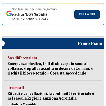
Non lasciare decidere l'algoritmo:
CLICCA QUI
scegli
La Nuova Sardegna
per le tue notizie su Google
Primo Piano
Sos differenziata
Emergenza plastica, i siti di stoccaggio sono al
collasso: stop alla raccolta in decine di Comuni, si
rischia il blocco totale – Cosa sta succedendo
Trasporti
Ritardi e cancellazioni, la continuità territoriale è
nel caos: la Regione sanziona Aeroitalia
di Andrea Massidda