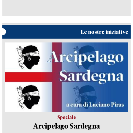
Le nostre iniziative
Speciale
Arcipelago Sardegna