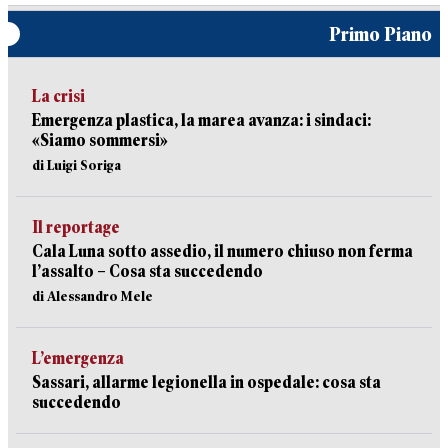
Primo Piano
La crisi
Emergenza plastica, la marea avanza: i sindaci:
«Siamo sommersi»
di Luigi Soriga
Il reportage
Cala Luna sotto assedio, il numero chiuso non ferma
l’assalto – Cosa sta succedendo
di Alessandro Mele
L’emergenza
Sassari, allarme legionella in ospedale: cosa sta
succedendo