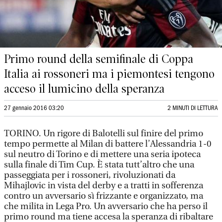
Primo round della semifinale di Coppa
Italia ai rossoneri ma i piemontesi tengono
acceso il lumicino della speranza
27 gennaio 2016 03:20
2 MINUTI DI LETTURA
TORINO. Un rigore di Balotelli sul finire del primo
tempo permette al Milan di battere l’Alessandria 1-0
sul neutro di Torino e di mettere una seria ipoteca
sulla finale di Tim Cup. È stata tutt’altro che una
passeggiata per i rossoneri, rivoluzionati da
Mihajlovic in vista del derby e a tratti in sofferenza
contro un avversario sì frizzante e organizzato, ma
che milita in Lega Pro. Un avversario che ha perso il
primo round ma tiene accesa la speranza di ribaltare