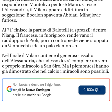
risponde con Montolivo per Josè Mauri. Cresce
l’Alessandria, il Milan appare addirittura in
soggezione: Bocalon spaventa Abbiati, Mihajlovic
furioso.
Al 71’ finisce la partita di Balotelli (a sprazzi): dentro
Niang. Il francese, in fuorigioco, rende vano il
raddoppio di Pioli, poi in contropiede viene stoppato
da Vannucchi e da un palo clamoroso.
Nel finale il Milan contiene il generoso assalto
dell’Alessandria, che adesso dovrà compiere un vero
e proprio miracolo a San Siro. Ma i piemontesi hanno
già dimostrato che nel calcio i miracoli sono possibili.
Non lasciare decidere l'algoritmo:
CLICCA QUI
scegli
La Nuova Sardegna
per le tue notizie su Google