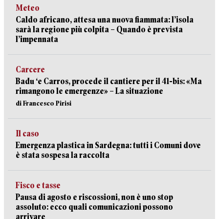
Meteo
Caldo africano, attesa una nuova fiammata: l’isola
sarà la regione più colpita – Quando è prevista
l’impennata
Carcere
Badu ‘e Carros, procede il cantiere per il 41-bis: «Ma
rimangono le emergenze» – La situazione
di Francesco Pirisi
Il caso
Emergenza plastica in Sardegna: tutti i Comuni dove
è stata sospesa la raccolta
Fisco e tasse
Pausa di agosto e riscossioni, non è uno stop
assoluto: ecco quali comunicazioni possono
arrivare