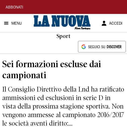
La
ABBONATI
Nuova
MENU
ACCEDI
Sardegna
Sport
SEGUICI SU
DISCOVER
Sei formazioni escluse dai
campionati
Il Consiglio Direttivo della Lnd ha ratificato
ammissioni ed esclusioni in serie D in
vista della prossima stagione sportiva. Non
vengono ammesse al campionato 2016/2017
le società aventi diritto:...