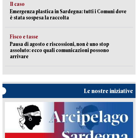
Il caso
Emergenza plastica in Sardegna: tutti i Comuni dove
è stata sospesa la raccolta
Fisco e tasse
Pausa di agosto e riscossioni, non è uno stop
assoluto: ecco quali comunicazioni possono
arrivare
Le nostre iniziative