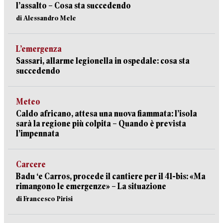
l’assalto – Cosa sta succedendo
di Alessandro Mele
L’emergenza
Sassari, allarme legionella in ospedale: cosa sta
succedendo
Meteo
Caldo africano, attesa una nuova fiammata: l’isola
sarà la regione più colpita – Quando è prevista
l’impennata
Carcere
Badu ‘e Carros, procede il cantiere per il 41-bis: «Ma
rimangono le emergenze» – La situazione
di Francesco Pirisi