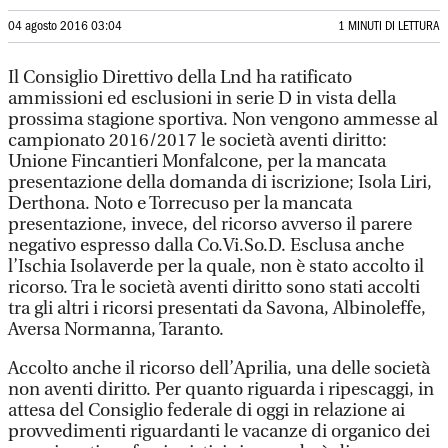
04 agosto 2016 03:04
1 MINUTI DI LETTURA
Il Consiglio Direttivo della Lnd ha ratificato
ammissioni ed esclusioni in serie D in vista della
prossima stagione sportiva. Non vengono ammesse al
campionato 2016/2017 le società aventi diritto:
Unione Fincantieri Monfalcone, per la mancata
presentazione della domanda di iscrizione; Isola Liri,
Derthona. Noto e Torrecuso per la mancata
presentazione, invece, del ricorso avverso il parere
negativo espresso dalla Co.Vi.So.D. Esclusa anche
l’Ischia Isolaverde per la quale, non è stato accolto il
ricorso. Tra le società aventi diritto sono stati accolti
tra gli altri i ricorsi presentati da Savona, Albinoleffe,
Aversa Normanna, Taranto.
Accolto anche il ricorso dell’Aprilia, una delle società
non aventi diritto. Per quanto riguarda i ripescaggi, in
attesa del Consiglio federale di oggi in relazione ai
provvedimenti riguardanti le vacanze di organico dei