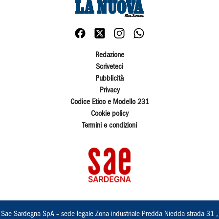
Redazione
Scriveteci
Pubblicità
Privacy
Codice Etico e Modello 231
Cookie policy
Termini e condizioni
Sae Sardegna SpA – sede legale Zona industriale Predda Niedda strada 31 ,