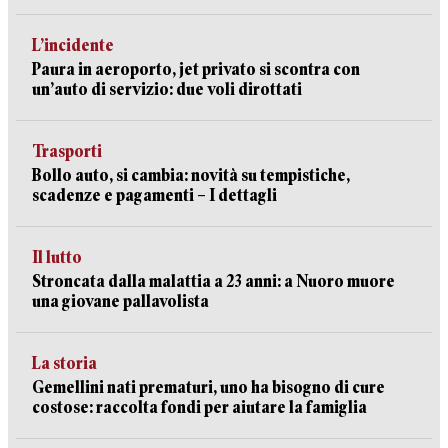
L’incidente
Paura in aeroporto, jet privato si scontra con
un’auto di servizio: due voli dirottati
Trasporti
Bollo auto, si cambia: novità su tempistiche,
scadenze e pagamenti – I dettagli
Il lutto
Stroncata dalla malattia a 23 anni: a Nuoro muore
una giovane pallavolista
La storia
Gemellini nati prematuri, uno ha bisogno di cure
costose: raccolta fondi per aiutare la famiglia