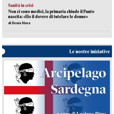
Sanità in crisi
Non ci sono medici, la primaria chiude il Punto
nascita: «Ho il dovere di tutelare le donne»
di Ilenia Mura
Le nostre iniziative