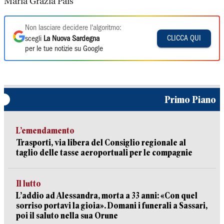
Maria Grazia Pais
Non lasciare decidere l'algoritmo:
CLICCA QUI
scegli
La Nuova Sardegna
per le tue notizie su Google
Primo Piano
L’emendamento
Trasporti, via libera del Consiglio regionale al
taglio delle tasse aeroportuali per le compagnie
Il lutto
L’addio ad Alessandra, morta a 33 anni: «Con quel
sorriso portavi la gioia». Domani i funerali a Sassari,
poi il saluto nella sua Orune