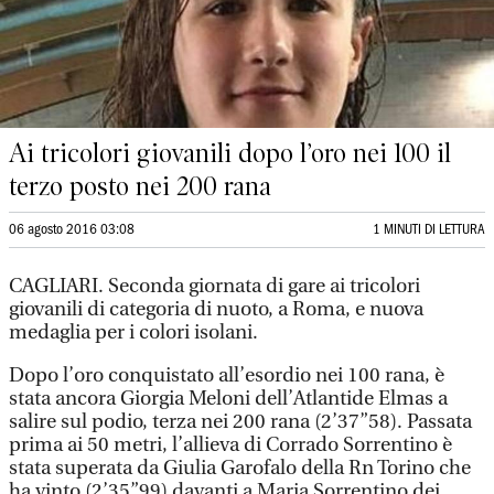
Ai tricolori giovanili dopo l’oro nei 100 il
terzo posto nei 200 rana
06 agosto 2016 03:08
1 MINUTI DI LETTURA
CAGLIARI. Seconda giornata di gare ai tricolori
giovanili di categoria di nuoto, a Roma, e nuova
medaglia per i colori isolani.
Dopo l’oro conquistato all’esordio nei 100 rana, è
stata ancora Giorgia Meloni dell’Atlantide Elmas a
salire sul podio, terza nei 200 rana (2’37”58). Passata
prima ai 50 metri, l’allieva di Corrado Sorrentino è
stata superata da Giulia Garofalo della Rn Torino che
ha vinto (2’35”99) davanti a Maria Sorrentino dei