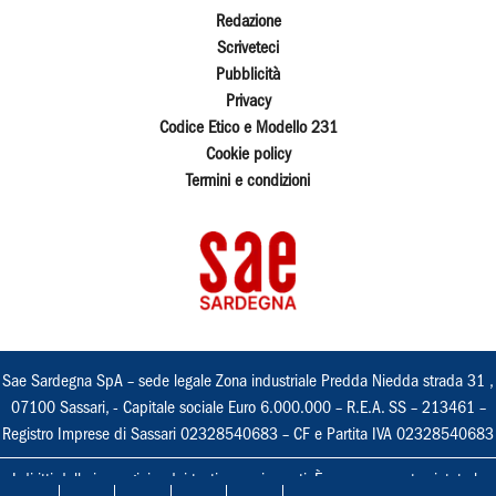
Redazione
Scriveteci
Pubblicità
Privacy
Codice Etico e Modello 231
Cookie policy
Termini e condizioni
Sae Sardegna SpA – sede legale Zona industriale Predda Niedda strada 31 ,
07100 Sassari, - Capitale sociale Euro 6.000.000 – R.E.A. SS – 213461 –
Registro Imprese di Sassari 02328540683 – CF e Partita IVA 02328540683
I diritti delle immagini e dei testi sono riservati. È espressamente vietata la