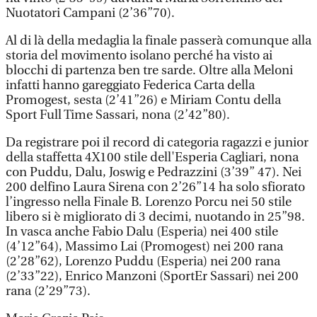
Nuotatori Campani (2’36”70).
Al di là della medaglia la finale passerà comunque alla
storia del movimento isolano perché ha visto ai
blocchi di partenza ben tre sarde. Oltre alla Meloni
infatti hanno gareggiato Federica Carta della
Promogest, sesta (2’41”26) e Miriam Contu della
Sport Full Time Sassari, nona (2’42”80).
Da registrare poi il record di categoria ragazzi e junior
della staffetta 4X100 stile dell'Esperia Cagliari, nona
con Puddu, Dalu, Joswig e Pedrazzini (3’39” 47). Nei
200 delfino Laura Sirena con 2’26”14 ha solo sfiorato
l’ingresso nella Finale B. Lorenzo Porcu nei 50 stile
libero si è migliorato di 3 decimi, nuotando in 25”98.
In vasca anche Fabio Dalu (Esperia) nei 400 stile
(4’12”64), Massimo Lai (Promogest) nei 200 rana
(2’28”62), Lorenzo Puddu (Esperia) nei 200 rana
(2’33”22), Enrico Manzoni (SportEr Sassari) nei 200
rana (2’29”73).