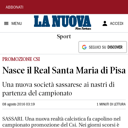
La
ABBONATI
Nuova
MENU
ACCEDI
Sardegna
Sport
SEGUICI SU
DISCOVER
PROMOZIONE CSI
Nasce il Real Santa Maria di Pisa
Una nuova società sassarese ai nastri di
partenza del campionato
08 agosto 2016 03:19
1 MINUTI DI LETTURA
SASSARI. Una nuova realtà calcistica fa capolino nel
campionato promozione del Csi. Nei giorni scorsi è