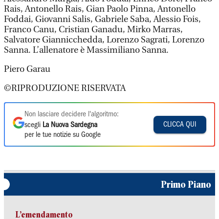
Rais, Antonello Rais, Gian Paolo Pinna, Antonello
Foddai, Giovanni Salis, Gabriele Saba, Alessio Fois,
Franco Canu, Cristian Ganadu, Mirko Marras,
Salvatore Giannicchedda, Lorenzo Sagrati, Lorenzo
Sanna. L’allenatore è Massimiliano Sanna.
Piero Garau
©RIPRODUZIONE RISERVATA
Non lasciare decidere l'algoritmo:
CLICCA QUI
scegli
La Nuova Sardegna
per le tue notizie su Google
Primo Piano
L’emendamento