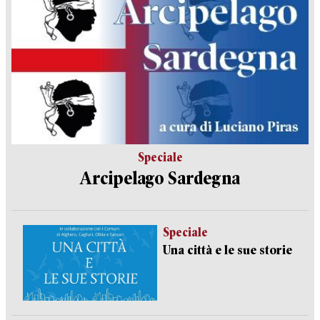
Speciale
Arcipelago Sardegna
Speciale
Una città e le sue storie