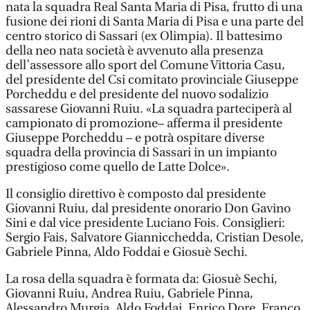
nata la squadra Real Santa Maria di Pisa, frutto di una
fusione dei rioni di Santa Maria di Pisa e una parte del
centro storico di Sassari (ex Olimpia). Il battesimo
della neo nata società è avvenuto alla presenza
dell’assessore allo sport del Comune Vittoria Casu,
del presidente del Csi comitato provinciale Giuseppe
Porcheddu e del presidente del nuovo sodalizio
sassarese Giovanni Ruiu. «La squadra parteciperà al
campionato di promozione– afferma il presidente
Giuseppe Porcheddu – e potrà ospitare diverse
squadra della provincia di Sassari in un impianto
prestigioso come quello de Latte Dolce».
Il consiglio direttivo è composto dal presidente
Giovanni Ruiu, dal presidente onorario Don Gavino
Sini e dal vice presidente Luciano Fois. Consiglieri:
Sergio Fais, Salvatore Giannicchedda, Cristian Desole,
Gabriele Pinna, Aldo Foddai e Giosuè Sechi.
La rosa della squadra è formata da: Giosuè Sechi,
Giovanni Ruiu, Andrea Ruiu, Gabriele Pinna,
Alessandro Murgia, Aldo Foddai, Enrico Dore, Franco