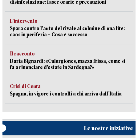
disinfestazione: fasce orarie e precauzioni
L’intervento
Spara contro l’auto del rivale al culmine di una lite:
caos in periferia – Cosa è successo
Il racconto
Daria Bignardi: «Culurgiones, mazza frissa, come si
fa a rinunciare d’estate in Sardegna?»
Crisi di Ceuta
Spagna, in vigore i controlli a chi arriva dall’Italia
Le nostre iniziative