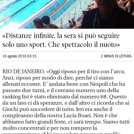
«Distanze infinite, la sera si può seguire
solo uno sport. Che spettacolo il nuoto»
10 agosto 2016 03:15
2 MINUTI DI LETTURA
RIO DE JANEIRO. «Oggi riposo per il tiro con l’arco.
Anzi, riposo per modo di dire, perché ci siamo
allenati eccome. E’ andata bene con Nespoli che ha
passato due turni, e il coreano numero uno della
ranking list è stato eliminato dal numero 68. Questo
da un lato ci dà speranze, e dall’altro ci ricorda che ai
Giochi può succedere di tutto. Ieri era anche il
compleanno della nostra Lucia Boari. Non è che
abbiamo fatto grandi feste, ci sarà tempo. Siamo tutti
molto concentrati e per non rompere la