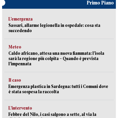
Primo Piano
L’emergenza
Sassari, allarme legionella in ospedale: cosa sta
succedendo
Meteo
Caldo africano, attesa una nuova fiammata: l’isola
sarà la regione più colpita – Quando è prevista
l’impennata
Il caso
Emergenza plastica in Sardegna: tutti i Comuni dove
è stata sospesa la raccolta
L’intervento
Febbre del Nilo, i casi salgono a sette, al via la