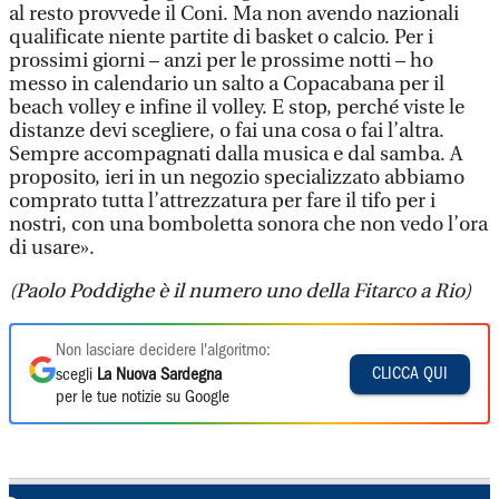
al resto provvede il Coni. Ma non avendo nazionali
qualificate niente partite di basket o calcio. Per i
prossimi giorni – anzi per le prossime notti – ho
messo in calendario un salto a Copacabana per il
beach volley e infine il volley. E stop, perché viste le
distanze devi scegliere, o fai una cosa o fai l’altra.
Sempre accompagnati dalla musica e dal samba. A
proposito, ieri in un negozio specializzato abbiamo
comprato tutta l’attrezzatura per fare il tifo per i
nostri, con una bomboletta sonora che non vedo l’ora
di usare».
(Paolo Poddighe è il numero uno della Fitarco a Rio)
Non lasciare decidere l'algoritmo:
CLICCA QUI
scegli
La Nuova Sardegna
per le tue notizie su Google