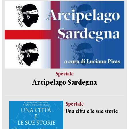
Speciale
Arcipelago Sardegna
Speciale
Una città e le sue storie