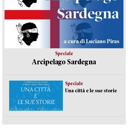
Speciale
Arcipelago Sardegna
Speciale
Una città e le sue storie