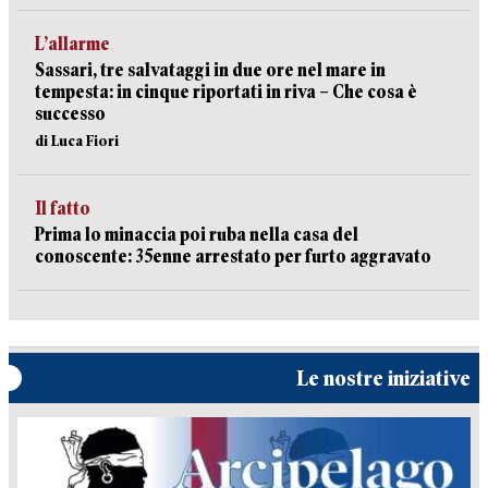
L’allarme
Sassari, tre salvataggi in due ore nel mare in
tempesta: in cinque riportati in riva – Che cosa è
successo
di Luca Fiori
Il fatto
Prima lo minaccia poi ruba nella casa del
conoscente: 35enne arrestato per furto aggravato
Le nostre iniziative