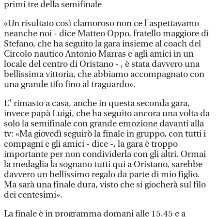
primi tre della semifinale
«Un risultato così clamoroso non ce l'aspettavamo
neanche noi - dice Matteo Oppo, fratello maggiore di
Stefano, che ha seguito la gara insieme al coach del
Circolo nautico Antonio Marras e agli amici in un
locale del centro di Oristano - , è stata davvero una
bellissima vittoria, che abbiamo accompagnato con
una grande tifo fino al traguardo».
E' rimasto a casa, anche in questa seconda gara,
invece papà Luigi, che ha seguito ancora una volta da
solo la semifinale con grande emozione davanti alla
tv: «Ma giovedì seguirò la finale in gruppo, con tutti i
compagni e gli amici - dice -, la gara è troppo
importante per non condividerla con gli altri. Ormai
la medaglia la sognano tutti qui a Oristano, sarebbe
davvero un bellissimo regalo da parte di mio figlio.
Ma sarà una finale dura, visto che si giocherà sul filo
dei centesimi».
La finale è in programma domani alle 15,45 e a