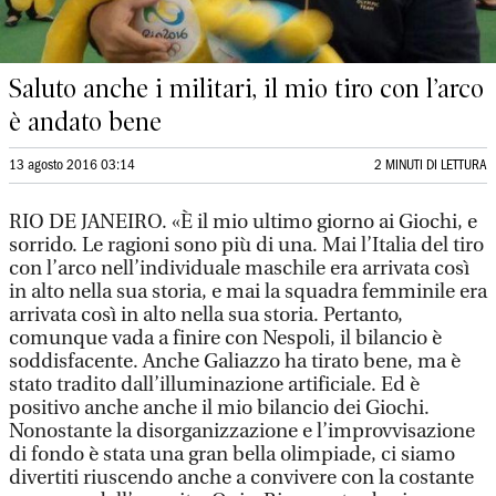
Saluto anche i militari, il mio tiro con l’arco
è andato bene
13 agosto 2016 03:14
2 MINUTI DI LETTURA
RIO DE JANEIRO. «È il mio ultimo giorno ai Giochi, e
sorrido. Le ragioni sono più di una. Mai l’Italia del tiro
con l’arco nell’individuale maschile era arrivata così
in alto nella sua storia, e mai la squadra femminile era
arrivata così in alto nella sua storia. Pertanto,
comunque vada a finire con Nespoli, il bilancio è
soddisfacente. Anche Galiazzo ha tirato bene, ma è
stato tradito dall’illuminazione artificiale. Ed è
positivo anche anche il mio bilancio dei Giochi.
Nonostante la disorganizzazione e l’improvvisazione
di fondo è stata una gran bella olimpiade, ci siamo
divertiti riuscendo anche a convivere con la costante