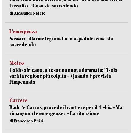
l’assalto – Cosa sta succedendo
di Alessandro Mele
L’emergenza
Sassari, allarme legionella in ospedale: cosa sta
succedendo
Meteo
Caldo africano, attesa una nuova fiammata: l’isola
sarà la regione più colpita – Quando è prevista
l’impennata
Carcere
Badu ‘e Carros, procede il cantiere per il 41-bis: «Ma
rimangono le emergenze» – La situazione
di Francesco Pirisi