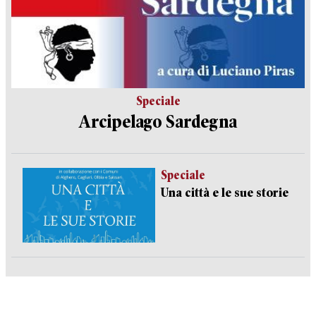
Speciale
Arcipelago Sardegna
Speciale
Una città e le sue storie