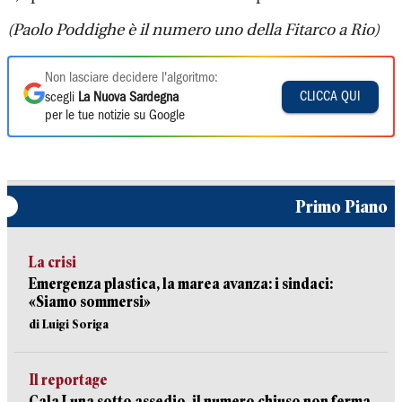
(Paolo Poddighe è il numero uno della Fitarco a Rio)
Non lasciare decidere l'algoritmo:
CLICCA QUI
scegli
La Nuova Sardegna
per le tue notizie su Google
Primo Piano
La crisi
Emergenza plastica, la marea avanza: i sindaci:
«Siamo sommersi»
di Luigi Soriga
Il reportage
Cala Luna sotto assedio, il numero chiuso non ferma