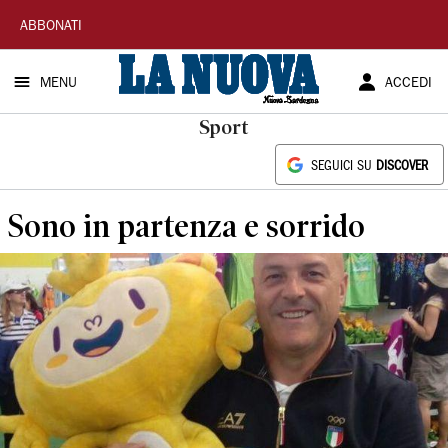
La
ABBONATI
Nuova
MENU
ACCEDI
Sardegna
Sport
SEGUICI SU
DISCOVER
Sono in partenza e sorrido