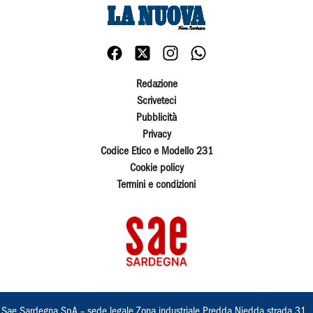
Redazione
Scriveteci
Pubblicità
Privacy
Codice Etico e Modello 231
Cookie policy
Termini e condizioni
Sae Sardegna SpA – sede legale Zona industriale Predda Niedda strada 31 ,