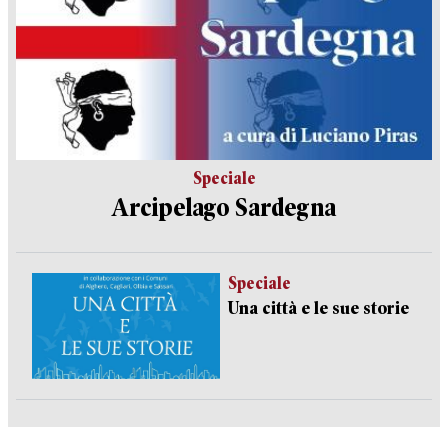
Speciale
Arcipelago Sardegna
Speciale
Una città e le sue storie