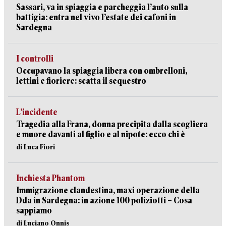
Sassari, va in spiaggia e parcheggia l’auto sulla
battigia: entra nel vivo l’estate dei cafoni in
Sardegna
I controlli
Occupavano la spiaggia libera con ombrelloni,
lettini e fioriere: scatta il sequestro
L’incidente
Tragedia alla Frana, donna precipita dalla scogliera
e muore davanti al figlio e al nipote: ecco chi è
di Luca Fiori
Inchiesta Phantom
Immigrazione clandestina, maxi operazione della
Dda in Sardegna: in azione 100 poliziotti – Cosa
sappiamo
di Luciano Onnis