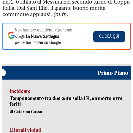
nel 2-0 rifilato al Messina nel secondo turno di Coppa
Italia. Dal Sant'Elia, il gigante buono merita
comunque applausi.
(m.fr.)
Non lasciare decidere l'algoritmo:
CLICCA QUI
scegli
La Nuova Sardegna
per le tue notizie su Google
Primo Piano
Incidente
Tamponamento tra due auto sulla 131, un morto e tre
feriti
di Caterina Cossu
Litorali violati