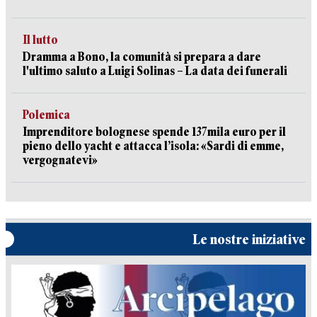
Il lutto
Dramma a Bono, la comunità si prepara a dare
l'ultimo saluto a Luigi Solinas – La data dei funerali
Polemica
Imprenditore bolognese spende 137mila euro per il
pieno dello yacht e attacca l’isola: «Sardi di emme,
vergognatevi»
Le nostre iniziative