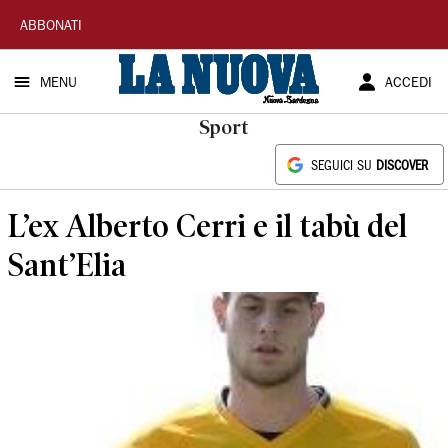
La
ABBONATI
Nuova
MENU
ACCEDI
Sardegna
Sport
SEGUICI SU
DISCOVER
L’ex Alberto Cerri e il tabù del
Sant’Elia