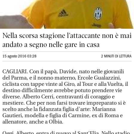
Nella scorsa stagione l’attaccante non è mai
andato a segno nelle gare in casa
15 agosto 2016 03:28
2 MINUTI DI LETTURA
CAGLIARI. Con il papà, Davide, nato nelle giovanili
del Parma, e il nonno materno, Ercole Gualazzini,
ciclista con tappe vinte al Giro, al Tour e alla Vuelta, il
destino difficilmente avrebbe potuto prendere vie
diverse. Alberto Cerri, centravanti di coraggio e
mestiere. Che per non farsi trovare impreparato si è
scelto anche la fidanzata figlia d'arte: Marianna
Gautieri, modella e figlia di Carmine, ex di Roma e
allenatore, anche a Olbia.
Oggi, Alberto, entra di nuovo al Sant'Elia. Nello stadio