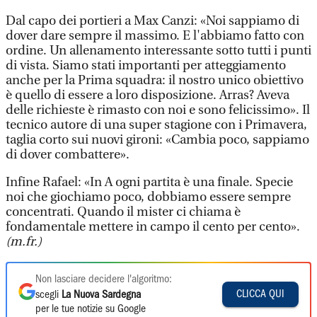
Dal capo dei portieri a Max Canzi: «Noi sappiamo di
dover dare sempre il massimo. E l'abbiamo fatto con
ordine. Un allenamento interessante sotto tutti i punti
di vista. Siamo stati importanti per atteggiamento
anche per la Prima squadra: il nostro unico obiettivo
è quello di essere a loro disposizione. Arras? Aveva
delle richieste è rimasto con noi e sono felicissimo». Il
tecnico autore di una super stagione con i Primavera,
taglia corto sui nuovi gironi: «Cambia poco, sappiamo
di dover combattere».
Infine Rafael: «In A ogni partita è una finale. Specie
noi che giochiamo poco, dobbiamo essere sempre
concentrati. Quando il mister ci chiama è
fondamentale mettere in campo il cento per cento».
(m.fr.)
Non lasciare decidere l'algoritmo:
CLICCA QUI
scegli
La Nuova Sardegna
per le tue notizie su Google