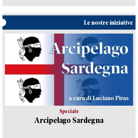
Le nostre iniziative
Speciale
Arcipelago Sardegna