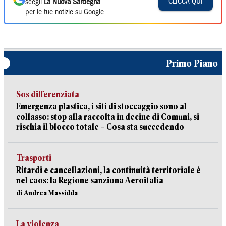
CLICCA QUI
scegli
La Nuova Sardegna
per le tue notizie su Google
Primo Piano
Sos differenziata
Emergenza plastica, i siti di stoccaggio sono al
collasso: stop alla raccolta in decine di Comuni, si
rischia il blocco totale – Cosa sta succedendo
Trasporti
Ritardi e cancellazioni, la continuità territoriale è
nel caos: la Regione sanziona Aeroitalia
di Andrea Massidda
La violenza