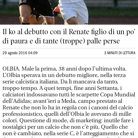
Il ko al debutto con il Renate figlio di un po’
di paura e di tante (troppe) palle perse
29 agosto 2016 04:09
3 MINUTI DI LETTURA
OLBIA. Male la prima, 38 anni dopo l’ultima volta.
L’Olbia sperava in un debutto migliore, nella terza
serie calcistica italiana. Da lì mancava da tanto,
troppo tempo. A quei tempi, fine anni Settanta, i
calciatori indossavano tutti le scarpette Copa Mundial
dell’Adidas; avant’ieri a Meda, campo prestato al
Renate che non lo ha in regola con i canoni del calcio
professionistico, quelli dell’Olbia le avevano di mille
colori. Questione di mode, di marketing: inutile fare i
nostalgici per un calcio che non c’è più. Quello che
non è cambiato, nella serie C, è l’atteggiamento che si