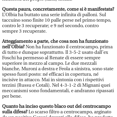
Questa paura, concretamente, come si è manifestata?
L’Olbia ha buttato una serie infinita di palloni. Sul
taccuino sono finite 10 palle perse nel primo tempo,
contro le 3 recuperate; e 9 nel secondo, contro
sempre 3 recuperate.
Atteggiamento a parte, che cosa non ha funzionato
nell’Olbia?
Non ha funzionato il centrocampo, prima
di tutto e dunque soprattutto. Il 3-5-2 usato dall’ex
Foschi ha permesso al Renate di essere sempre
superiore in mezzo al campo. Le due mezzali
bianche, Muroni a destra e Feola a sinistra, sono state
spesso fuori posto: né efficaci in copertura, né
incisive in attacco. Mai in sintonia con i rispettivi
terzini (Russu e Cotali). Nel 4-3-1-2 di Mignani quei
meccanismi sono fondamentali, e andranno ripassati
per bene.
Quanto ha inciso questo blaco out del centrocampo
sulla difesa?
Lo scarso filtro a centrocampo, arginato