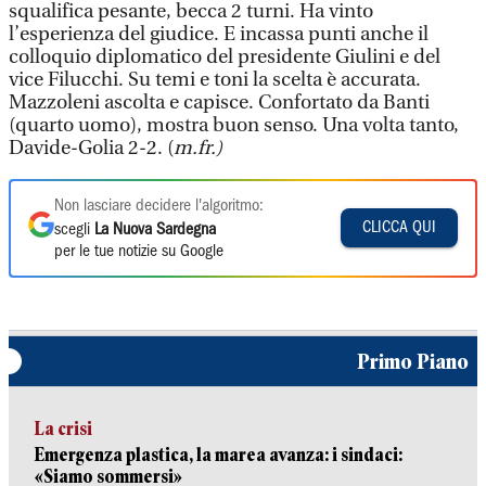
squalifica pesante, becca 2 turni. Ha vinto
l’esperienza del giudice. E incassa punti anche il
colloquio diplomatico del presidente Giulini e del
vice Filucchi. Su temi e toni la scelta è accurata.
Mazzoleni ascolta e capisce. Confortato da Banti
(quarto uomo), mostra buon senso. Una volta tanto,
Davide-Golia 2-2. (
m.fr.)
Non lasciare decidere l'algoritmo:
CLICCA QUI
scegli
La Nuova Sardegna
per le tue notizie su Google
Primo Piano
La crisi
Emergenza plastica, la marea avanza: i sindaci:
«Siamo sommersi»