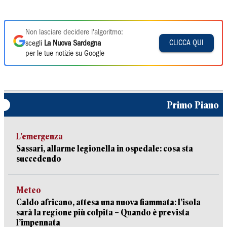
Non lasciare decidere l'algoritmo:
CLICCA QUI
scegli
La Nuova Sardegna
per le tue notizie su Google
Primo Piano
L’emergenza
Sassari, allarme legionella in ospedale: cosa sta
succedendo
Meteo
Caldo africano, attesa una nuova fiammata: l’isola
sarà la regione più colpita – Quando è prevista
l’impennata