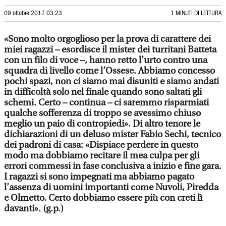
09 ottobre 2017 03:23
1 MINUTI DI LETTURA
«Sono molto orgoglioso per la prova di carattere dei
miei ragazzi – esordisce il mister dei turritani Batteta
con un filo di voce –, hanno retto l’urto contro una
squadra di livello come l’Ossese. Abbiamo concesso
pochi spazi, non ci siamo mai disuniti e siamo andati
in difficoltà solo nel finale quando sono saltati gli
schemi. Certo – continua – ci saremmo risparmiati
qualche sofferenza di troppo se avessimo chiuso
meglio un paio di contropiedi». Di altro tenore le
dichiarazioni di un deluso mister Fabio Sechi, tecnico
dei padroni di casa: «Dispiace perdere in questo
modo ma dobbiamo recitare il mea culpa per gli
errori commessi in fase conclusiva a inizio e fine gara.
I ragazzi si sono impegnati ma abbiamo pagato
l’assenza di uomini importanti come Nuvoli, Piredda
e Olmetto. Certo dobbiamo essere più con creti lì
davanti». (g.p.)