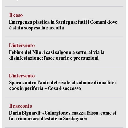
Il caso
Emergenza plastica in Sardegna: tutti i Comuni dove
è stata sospesa la raccolta
L’intervento
Febbre del Nilo, i casi salgono a sette, al via la
disinfestazione: fasce orarie e precauzioni
L’intervento
Spara contro l’auto del rivale al culmine di una lite:
caos in periferia – Cosa è successo
Il racconto
Daria Bignardi: «Culurgiones, mazza frissa, come si
fa a rinunciare d’estate in Sardegna?»