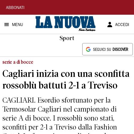
La
ABBONATI
Nuova
MENU
ACCEDI
Sardegna
Sport
SEGUICI SU
DISCOVER
serie a di bocce
Cagliari inizia con una sconfitta
rossoblù battuti 2-1 a Treviso
CAGLIARI. Esordio sfortunato per la
Termosolar Cagliari nel campionato di
serie A di bocce. I rossoblù sono stati,
sconfitti per 2-1 a Treviso dalla Fashion