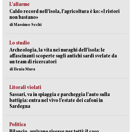
L’allarme
Caldo record nell’isola, l’agricoltura è ko: «I ristori
non bastano»
di Massimo Sechi
Lo studio
Archeologia, la vita nei nuraghi dell’isola: le
affascinanti scoperte sugli antichi sardi svelate da
un team di ricercatori
di Ilenia Mura
Litorali violati
Sassari, va in spiaggia e parcheggia l’auto sulla
battigia: entra nel vivo l’estate dei cafoni in
Sardegna
Politica
Bilancio, arrivano risorse per tutti: il caso