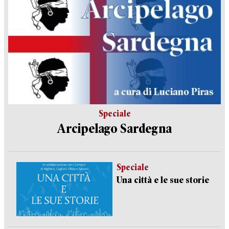
Speciale
Arcipelago Sardegna
Speciale
Una città e le sue storie