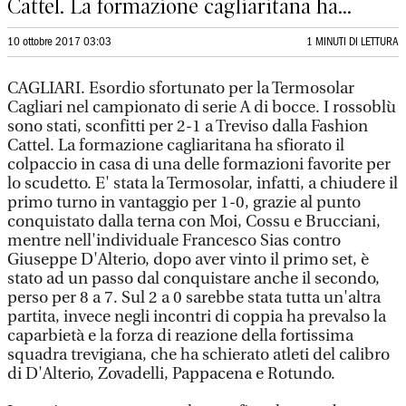
Cattel. La formazione cagliaritana ha...
10 ottobre 2017 03:03
1 MINUTI DI LETTURA
CAGLIARI. Esordio sfortunato per la Termosolar
Cagliari nel campionato di serie A di bocce. I rossoblù
sono stati, sconfitti per 2-1 a Treviso dalla Fashion
Cattel. La formazione cagliaritana ha sfiorato il
colpaccio in casa di una delle formazioni favorite per
lo scudetto. E' stata la Termosolar, infatti, a chiudere il
primo turno in vantaggio per 1-0, grazie al punto
conquistato dalla terna con Moi, Cossu e Brucciani,
mentre nell'individuale Francesco Sias contro
Giuseppe D'Alterio, dopo aver vinto il primo set, è
stato ad un passo dal conquistare anche il secondo,
perso per 8 a 7. Sul 2 a 0 sarebbe stata tutta un'altra
partita, invece negli incontri di coppia ha prevalso la
caparbietà e la forza di reazione della fortissima
squadra trevigiana, che ha schierato atleti del calibro
di D'Alterio, Zovadelli, Pappacena e Rotundo.