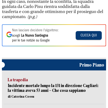
In ogni caso, nonostante la sconfitta, la squadra
guidata da Carlo Pisu rientra soddisfatta dalla
trasferta e con grande ottimismo per il prosieguo del
campionato.
(p.g.)
Non lasciare decidere l'algoritmo:
CLICCA QUI
scegli
La Nuova Sardegna
per le tue notizie su Google
Primo Piano
La tragedia
Incidente mortale lungo la 131 in direzione Cagliari:
la vittima aveva 53 anni – Che cosa sappiamo
di Caterina Cossu