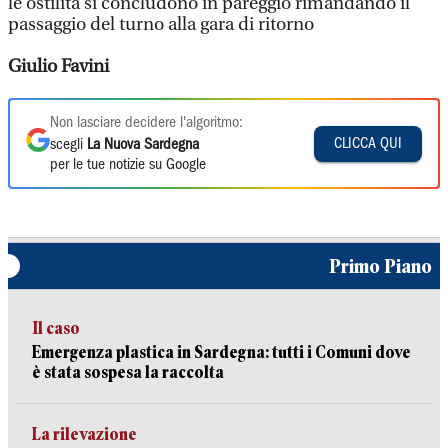
le ostilità si concludono in pareggio rimandando il
passaggio del turno alla gara di ritorno
Giulio Favini
Non lasciare decidere l'algoritmo:
CLICCA QUI
scegli
La Nuova Sardegna
per le tue notizie su Google
Primo Piano
Il caso
Emergenza plastica in Sardegna: tutti i Comuni dove
è stata sospesa la raccolta
La rilevazione