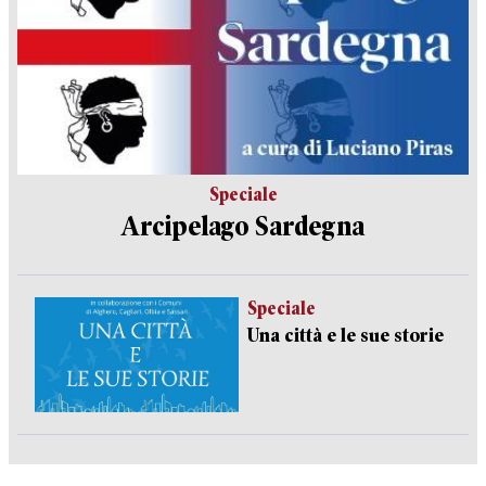
Speciale
Arcipelago Sardegna
Speciale
Una città e le sue storie