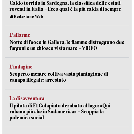
Caldo torrido in Sardegna, la classifica delle estati
roventi in Italia – Ecco qual è la più calda di sempre
di Redazione Web
L’allarme
Notte di fuoco in Gallura, le fiamme distruggono due
furgoni e un chiosco vista mare – VIDEO
L’indagine
Scoperto mentre coltiva vasta piantagione di
canapa illegale: arrestato
La disavventura
Il pilota di F1 Colapinto derubato al lago: «Qui
rubano più che in Sudamerica» – Scoppia la
polemica social