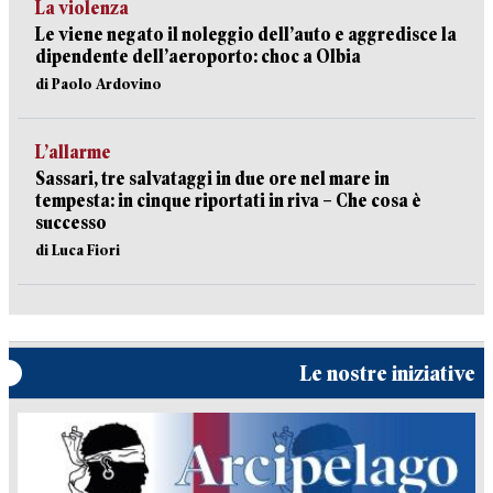
La violenza
Le viene negato il noleggio dell’auto e aggredisce la
dipendente dell’aeroporto: choc a Olbia
di Paolo Ardovino
L’allarme
Sassari, tre salvataggi in due ore nel mare in
tempesta: in cinque riportati in riva – Che cosa è
successo
di Luca Fiori
Le nostre iniziative