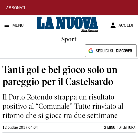
La
ABBONATI
Nuova
MENU
ACCEDI
Sardegna
Sport
SEGUICI SU
DISCOVER
Tanti gol e bel gioco solo un
pareggio per il Castelsardo
Il Porto Rotondo strappa un risultato
positivo al “Comunale” Tutto rinviato al
ritorno che si gioca tra due settimane
12 ottobre 2017 04:04
2 MINUTI DI LETTURA