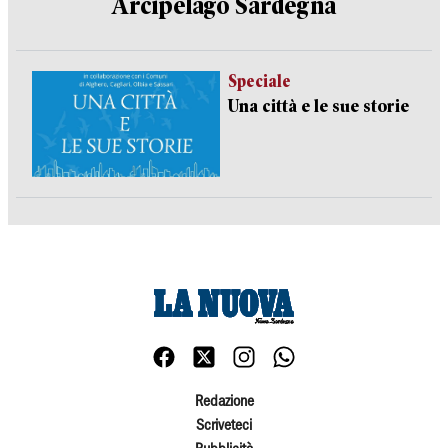
Arcipelago Sardegna
Speciale
Una città e le sue storie
Redazione
Scriveteci