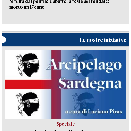
Si tuffa dal pontile e sbatte la testa sul fondale:
morto un 17enne
Le nostre iniziative
Speciale