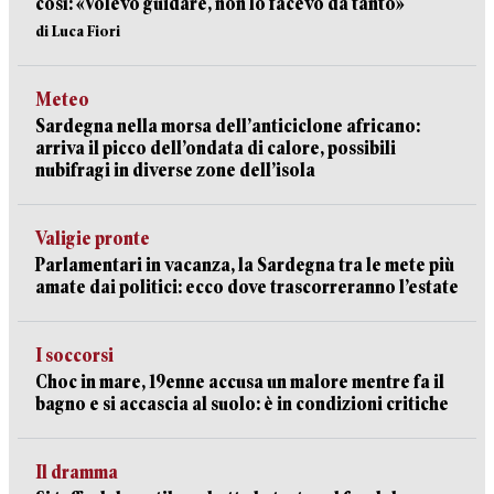
così: «Volevo guidare, non lo facevo da tanto»
di Luca Fiori
Meteo
Sardegna nella morsa dell’anticiclone africano:
arriva il picco dell’ondata di calore, possibili
nubifragi in diverse zone dell’isola
Valigie pronte
Parlamentari in vacanza, la Sardegna tra le mete più
amate dai politici: ecco dove trascorreranno l’estate
I soccorsi
Choc in mare, 19enne accusa un malore mentre fa il
bagno e si accascia al suolo: è in condizioni critiche
Il dramma