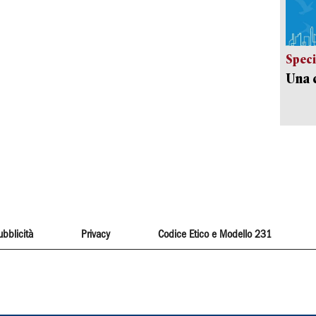
Speci
Una c
ubblicità
Privacy
Codice Etico e Modello 231