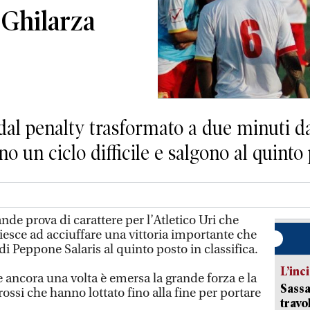
 Ghilarza
 dal penalty trasformato a due minuti da
 un ciclo difficile e salgono al quinto 
 prova di carattere per l’Atletico Uri che
iesce ad acciuffare una vittoria importante che
di Peppone Salaris al quinto posto in classifica.
L’inc
ancora una volta è emersa la grande forza e la
Sassa
ossi che hanno lottato fino alla fine per portare
travo