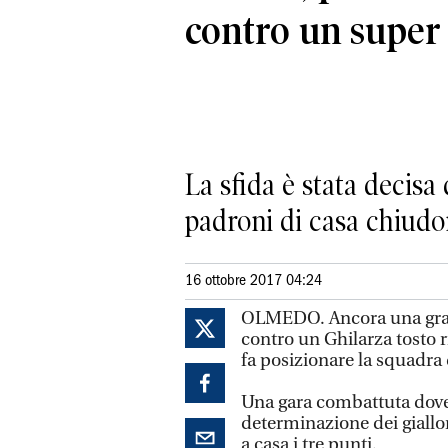
contro un super
La sfida è stata decisa
padroni di casa chiudono
16 ottobre 2017 04:24
OLMEDO. Ancora una grande
contro un Ghilarza tosto r
fa posizionare la squadra 
Una gara combattuta dove 
determinazione dei giallor
a casa i tre punti.