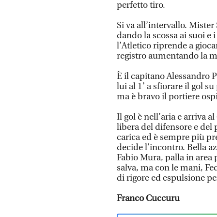
perfetto tiro.
Si va all’intervallo. Mister
dando la scossa ai suoi e i
l’Atletico riprende a gioc
registro aumentando la m
È il capitano Alessandro 
lui al 1’ a sfiorare il gol
ma è bravo il portiere osp
Il gol è nell’aria e arriva 
libera del difensore e del 
carica ed è sempre più pre
decide l’incontro. Bella a
Fabio Mura, palla in area 
salva, ma con le mani, Fed
di rigore ed espulsione pe
Franco Cuccuru