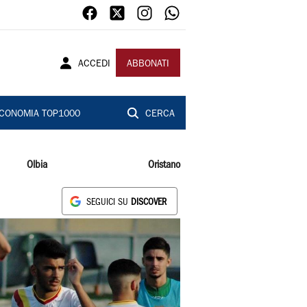
ACCEDI
ABBONATI
CONOMIA TOP1000
CERCA
Olbia
Oristano
SEGUICI SU
DISCOVER