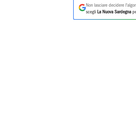
Non lasciare decidere l'algor
scegli
La Nuova Sardegna
pe