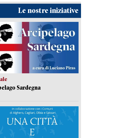
Le nostre iniziative
ale
pelago Sardegna