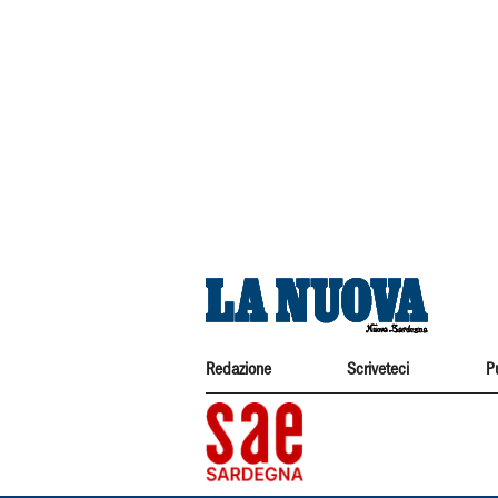
Redazione
Scriveteci
P