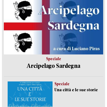
Speciale
Arcipelago Sardegna
Speciale
Una città e le sue storie