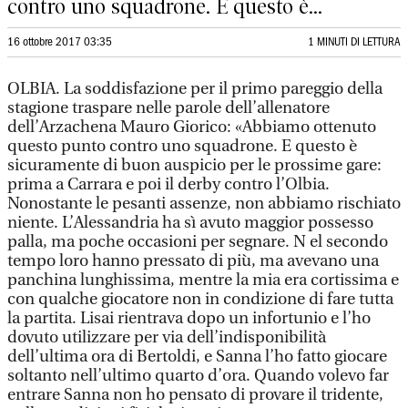
contro uno squadrone. E questo è...
16 ottobre 2017 03:35
1 MINUTI DI LETTURA
OLBIA. La soddisfazione per il primo pareggio della
stagione traspare nelle parole dell’allenatore
dell’Arzachena Mauro Giorico: «Abbiamo ottenuto
questo punto contro uno squadrone. E questo è
sicuramente di buon auspicio per le prossime gare:
prima a Carrara e poi il derby contro l’Olbia.
Nonostante le pesanti assenze, non abbiamo rischiato
niente. L’Alessandria ha sì avuto maggior possesso
palla, ma poche occasioni per segnare. N el secondo
tempo loro hanno pressato di più, ma avevano una
panchina lunghissima, mentre la mia era cortissima e
con qualche giocatore non in condizione di fare tutta
la partita. Lisai rientrava dopo un infortunio e l’ho
dovuto utilizzare per via dell’indisponibilità
dell’ultima ora di Bertoldi, e Sanna l’ho fatto giocare
soltanto nell’ultimo quarto d’ora. Quando volevo far
entrare Sanna non ho pensato di provare il tridente,