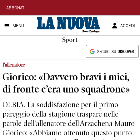
La
ABBONATI
Nuova
MENU
ACCEDI
Sardegna
Sport
SEGUICI SU
DISCOVER
l’allenatore
Giorico: «Davvero bravi i miei,
di fronte c’era uno squadrone»
OLBIA. La soddisfazione per il primo
pareggio della stagione traspare nelle
parole dell’allenatore dell’Arzachena Mauro
Giorico: «Abbiamo ottenuto questo punto