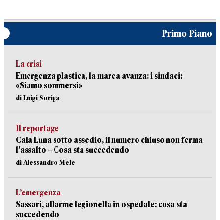
Primo Piano
La crisi
Emergenza plastica, la marea avanza: i sindaci:
«Siamo sommersi»
di Luigi Soriga
Il reportage
Cala Luna sotto assedio, il numero chiuso non ferma
l’assalto – Cosa sta succedendo
di Alessandro Mele
L’emergenza
Sassari, allarme legionella in ospedale: cosa sta
succedendo