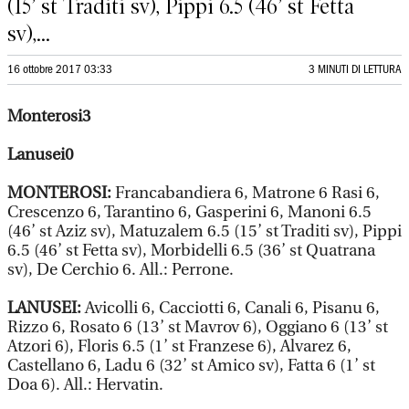
(15’ st Traditi sv), Pippi 6.5 (46’ st Fetta
sv),...
16 ottobre 2017 03:33
3 MINUTI DI LETTURA
Monterosi3
Lanusei0
MONTEROSI:
Francabandiera 6, Matrone 6 Rasi 6,
Crescenzo 6, Tarantino 6, Gasperini 6, Manoni 6.5
(46’ st Aziz sv), Matuzalem 6.5 (15’ st Traditi sv), Pippi
6.5 (46’ st Fetta sv), Morbidelli 6.5 (36’ st Quatrana
sv), De Cerchio 6. All.: Perrone.
LANUSEI:
Avicolli 6, Cacciotti 6, Canali 6, Pisanu 6,
Rizzo 6, Rosato 6 (13’ st Mavrov 6), Oggiano 6 (13’ st
Atzori 6), Floris 6.5 (1’ st Franzese 6), Alvarez 6,
Castellano 6, Ladu 6 (32’ st Amico sv), Fatta 6 (1’ st
Doa 6). All.: Hervatin.