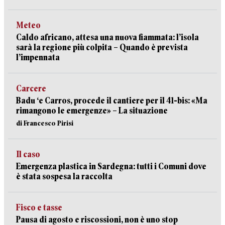
Meteo
Caldo africano, attesa una nuova fiammata: l’isola
sarà la regione più colpita – Quando è prevista
l’impennata
Carcere
Badu ‘e Carros, procede il cantiere per il 41-bis: «Ma
rimangono le emergenze» – La situazione
di Francesco Pirisi
Il caso
Emergenza plastica in Sardegna: tutti i Comuni dove
è stata sospesa la raccolta
Fisco e tasse
Pausa di agosto e riscossioni, non è uno stop