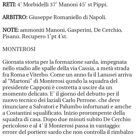
RETI:
4' Morbidelli 37' Manoni 45’ st Pippi.
ARBITRO:
Giuseppe Romaniello di Napoli.
NOTE:
ammoniti Manoni, Gasperini, De Cerchio,
Pisanu. Recupero 1’pt 4’st.
MONTEROSI
Giornata storta per la formazione sarda, impegnata
nello stadio alle spalle della via Cassia, a metà strada
fra Roma e Viterbo. Come un anno fa il Lanusei arriva
al “Martoni” di Monterosi qundo la squadra del
presidente Capponi è costretta a uscire da un
momento delicato. E' il giorno del debutto per il
nuovo tecnico dei laziali Carlo Perrone. che deve
rinunciare a Salvatori e Palumbo infortunati e amche
a Costantini squalificato. Inizio prorompente della
squadra di casa. Dopo due minuti subito De Cerchio
pericoloso e al 4' il Monterosi passa in vantaggio:
errore del portiere sardo che non controlla il rimbalzo