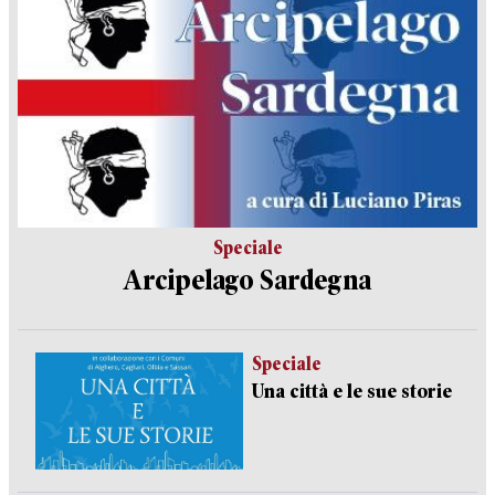
Speciale
Arcipelago Sardegna
Speciale
Una città e le sue storie