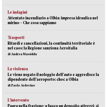
Le indagini
Attentato incendiario a Olbia: impresa idraulica nel
mirino – Che cosa sappiamo
Trasporti
Ritardi e cancellazioni, la continuità territoriale è
nel caos: la Regione sanziona Aeroitalia
di Andrea Massidda
La violenza
Le viene negato il noleggio dell’auto e aggredisce la
dipendente dell’aeroporto: choc a Olbia
di Paolo Ardovino
L’intervento
Paura nella frazione: a fuoco un deposito attrezzi, si