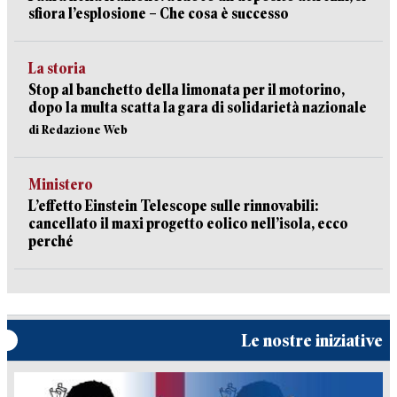
sfiora l’esplosione – Che cosa è successo
La storia
Stop al banchetto della limonata per il motorino,
dopo la multa scatta la gara di solidarietà nazionale
di Redazione Web
Ministero
L’effetto Einstein Telescope sulle rinnovabili:
cancellato il maxi progetto eolico nell’isola, ecco
perché
Le nostre iniziative