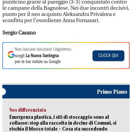
punticino grazie al pareggio (3-3) conquistato contro
le campane della Bagnolese. Nei due incontri decisivi,
punto per il neo acquisto Aleksandra Privalova e
sconfitta per l’esordiente Anna Fornasari.
Sergio Casano
Non lasciare decidere l'algoritmo:
CLICCA QUI
scegli
La Nuova Sardegna
per le tue notizie su Google
Primo Piano
Sos differenziata
Emergenza plastica, i siti di stoccaggio sono al
collasso: stop alla raccolta in decine di Comuni, si
rischia il blocco totale – Cosa sta succedendo