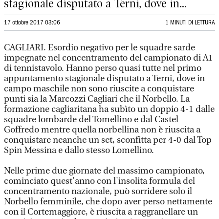
stagionale disputato a Terni, dove in...
17 ottobre 2017 03:06
1 MINUTI DI LETTURA
CAGLIARI. Esordio negativo per le squadre sarde
impegnate nel concentramento del campionato di A1
di tennistavolo. Hanno perso quasi tutte nel primo
appuntamento stagionale disputato a Terni, dove in
campo maschile non sono riuscite a conquistare
punti sia la Marcozzi Cagliari che il Norbello. La
formazione cagliaritana ha subìto un doppio 4-1 dalle
squadre lombarde del Tomellino e dal Castel
Goffredo mentre quella norbellina non è riuscita a
conquistare neanche un set, sconfitta per 4-0 dal Top
Spin Messina e dallo stesso Lomellino.
Nelle prime due giornate del massimo campionato,
cominciato quest’anno con l'insolita formula del
concentramento nazionale, può sorridere solo il
Norbello femminile, che dopo aver perso nettamente
con il Cortemaggiore, è riuscita a raggranellare un