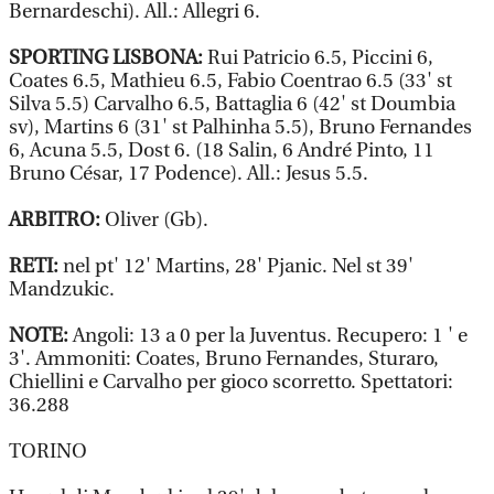
Bernardeschi). All.: Allegri 6.
SPORTING LISBONA:
Rui Patricio 6.5, Piccini 6,
Coates 6.5, Mathieu 6.5, Fabio Coentrao 6.5 (33' st
Silva 5.5) Carvalho 6.5, Battaglia 6 (42' st Doumbia
sv), Martins 6 (31' st Palhinha 5.5), Bruno Fernandes
6, Acuna 5.5, Dost 6. (18 Salin, 6 André Pinto, 11
Bruno César, 17 Podence). All.: Jesus 5.5.
ARBITRO:
Oliver (Gb).
RETI:
nel pt' 12' Martins, 28' Pjanic. Nel st 39'
Mandzukic.
NOTE:
Angoli: 13 a 0 per la Juventus. Recupero: 1 ' e
3'. Ammoniti: Coates, Bruno Fernandes, Sturaro,
Chiellini e Carvalho per gioco scorretto. Spettatori:
36.288
TORINO