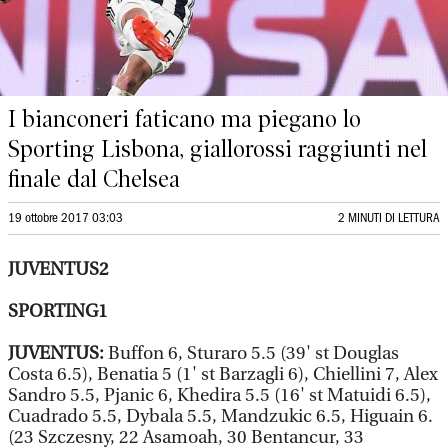
I bianconeri faticano ma piegano lo
Sporting Lisbona, giallorossi raggiunti nel
finale dal Chelsea
19 ottobre 2017 03:03
2 MINUTI DI LETTURA
JUVENTUS2
SPORTING1
JUVENTUS:
Buffon 6, Sturaro 5.5 (39' st Douglas
Costa 6.5), Benatia 5 (1' st Barzagli 6), Chiellini 7, Alex
Sandro 5.5, Pjanic 6, Khedira 5.5 (16' st Matuidi 6.5),
Cuadrado 5.5, Dybala 5.5, Mandzukic 6.5, Higuain 6.
(23 Szczesny, 22 Asamoah, 30 Bentancur, 33