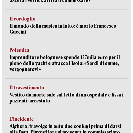
azzera i vertici: arriva il commissario
Il cordoglio
Il mondo della musica in lutto: è morto Francesco
Guccini
Polemica
Imprenditore bolognese spende 137mila euro per il
pieno dello yacht e attacca l’isola: «Sardi di emme,
vergognatevi»
Il travestimento
Vestito da morte sale sul tetto di un ospedale e fissa i
pazienti: arrestato
L’incidente
Alghero, travolge in auto due coniugi prima di darsi
alla fuga, l’investitore si presenta in commissariato