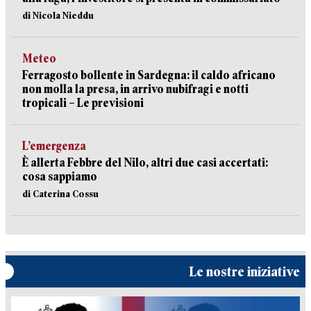
di Nicola Nieddu
Meteo
Ferragosto bollente in Sardegna: il caldo africano
non molla la presa, in arrivo nubifragi e notti
tropicali – Le previsioni
L’emergenza
È allerta Febbre del Nilo, altri due casi accertati:
cosa sappiamo
di Caterina Cossu
Le nostre iniziative