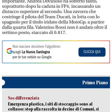
importante. Andrea Dovizioso ha sofferto tanto,
soprattutto dopo la caduta in FP4, incassando un
distacco superiore al secondo. Una zavorra che
costringe il pilota del Team Ducati, in lotta con lo
spagnolo per il titolo iridato della MotoGp, a partire
dalla quarta fila. Valentino Rossi non è andato oltre il
settimo posto, staccato di 0.817.
Non lasciare decidere l'algoritmo:
CLICCA QUI
scegli
La Nuova Sardegna
per le tue notizie su Google
Primo Piano
Sos differenziata
Emergenza plastica, i siti di stoccaggio sono al
collasso: stop alla raccolta in decine di Comuni, si