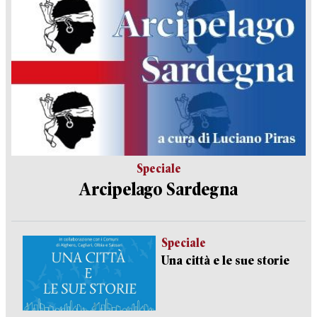
Speciale
Arcipelago Sardegna
Speciale
Una città e le sue storie