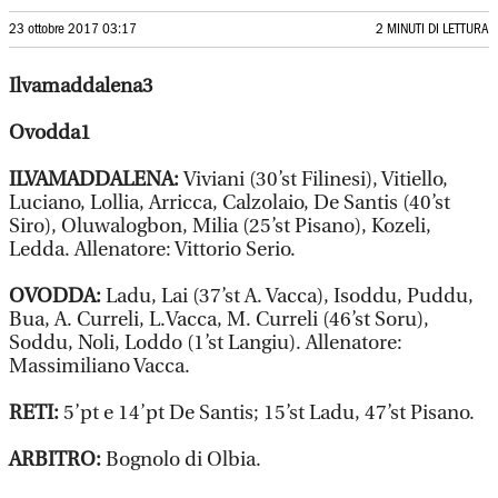
23 ottobre 2017 03:17
2 MINUTI DI LETTURA
Ilvamaddalena3
Ovodda1
ILVAMADDALENA:
Viviani (30’st Filinesi), Vitiello,
Luciano, Lollia, Arricca, Calzolaio, De Santis (40’st
Siro), Oluwalogbon, Milia (25’st Pisano), Kozeli,
Ledda. Allenatore: Vittorio Serio.
OVODDA:
Ladu, Lai (37’st A. Vacca), Isoddu, Puddu,
Bua, A. Curreli, L.Vacca, M. Curreli (46’st Soru),
Soddu, Noli, Loddo (1’st Langiu). Allenatore:
Massimiliano Vacca.
RETI:
5’pt e 14’pt De Santis; 15’st Ladu, 47’st Pisano.
ARBITRO:
Bognolo di Olbia.