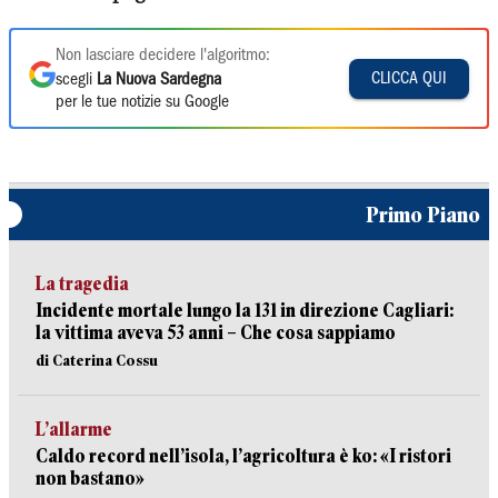
Non lasciare decidere l'algoritmo:
CLICCA QUI
scegli
La Nuova Sardegna
per le tue notizie su Google
Primo Piano
La tragedia
Incidente mortale lungo la 131 in direzione Cagliari:
la vittima aveva 53 anni – Che cosa sappiamo
di Caterina Cossu
L’allarme
Caldo record nell’isola, l’agricoltura è ko: «I ristori
non bastano»