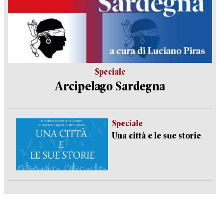
Speciale
Arcipelago Sardegna
Speciale
Una città e le sue storie