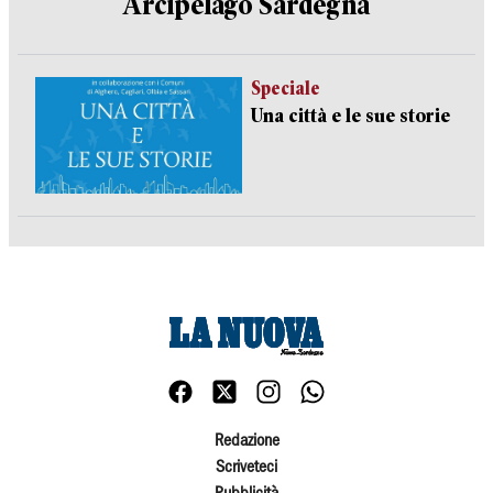
Arcipelago Sardegna
Speciale
Una città e le sue storie
Redazione
Scriveteci