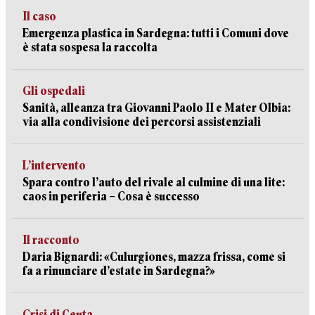
Il caso
Emergenza plastica in Sardegna: tutti i Comuni dove
è stata sospesa la raccolta
Gli ospedali
Sanità, alleanza tra Giovanni Paolo II e Mater Olbia:
via alla condivisione dei percorsi assistenziali
L’intervento
Spara contro l’auto del rivale al culmine di una lite:
caos in periferia – Cosa è successo
Il racconto
Daria Bignardi: «Culurgiones, mazza frissa, come si
fa a rinunciare d’estate in Sardegna?»
Crisi di Ceuta