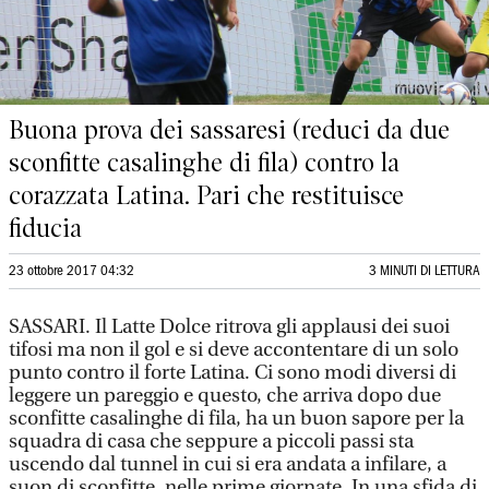
Buona prova dei sassaresi (reduci da due
sconfitte casalinghe di fila) contro la
corazzata Latina. Pari che restituisce
fiducia
23 ottobre 2017 04:32
3 MINUTI DI LETTURA
SASSARI. Il Latte Dolce ritrova gli applausi dei suoi
tifosi ma non il gol e si deve accontentare di un solo
punto contro il forte Latina. Ci sono modi diversi di
leggere un pareggio e questo, che arriva dopo due
sconfitte casalinghe di fila, ha un buon sapore per la
squadra di casa che seppure a piccoli passi sta
uscendo dal tunnel in cui si era andata a infilare, a
suon di sconfitte, nelle prime giornate. In una sfida di