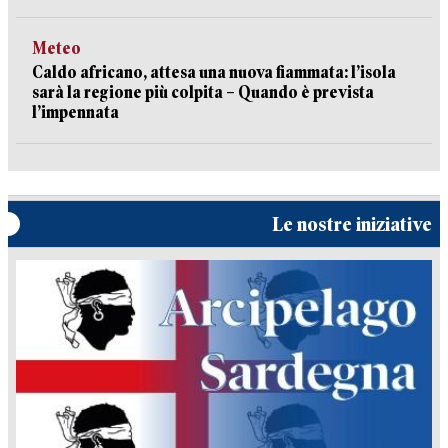
Meteo
Caldo africano, attesa una nuova fiammata: l’isola
sarà la regione più colpita – Quando è prevista
l’impennata
Le nostre iniziative