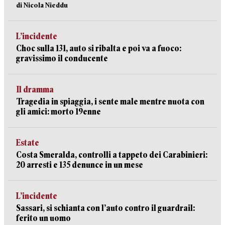
di Nicola Nieddu
L’incidente
Choc sulla 131, auto si ribalta e poi va a fuoco:
gravissimo il conducente
Il dramma
Tragedia in spiaggia, i sente male mentre nuota con
gli amici: morto 19enne
Estate
Costa Smeralda, controlli a tappeto dei Carabinieri:
20 arresti e 135 denunce in un mese
L’incidente
Sassari, si schianta con l’auto contro il guardrail:
ferito un uomo