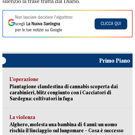
silenzio la frase tratta dal Diario.
Non lasciare decidere l'algoritmo:
CLICCA QUI
scegli
La Nuova Sardegna
per le tue notizie su Google
Primo Piano
L’operazione
Piantagione clandestina di cannabis scoperta dai
carabinieri, blitz congiunto con i Cacciatori di
Sardegna: coltivatori in fuga
La violenza
Alghero, molesta una bambina di 4 anni: un uomo
rischia il linciaggio sul lungomare – Cosa è successo