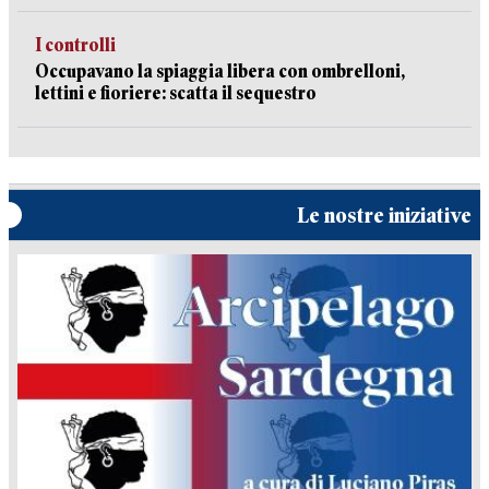
I controlli
Occupavano la spiaggia libera con ombrelloni,
lettini e fioriere: scatta il sequestro
Le nostre iniziative