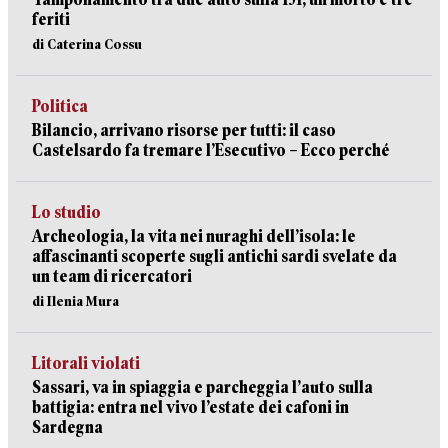
feriti
di Caterina Cossu
Politica
Bilancio, arrivano risorse per tutti: il caso
Castelsardo fa tremare l’Esecutivo – Ecco perché
Lo studio
Archeologia, la vita nei nuraghi dell’isola: le
affascinanti scoperte sugli antichi sardi svelate da
un team di ricercatori
di Ilenia Mura
Litorali violati
Sassari, va in spiaggia e parcheggia l’auto sulla
battigia: entra nel vivo l’estate dei cafoni in
Sardegna