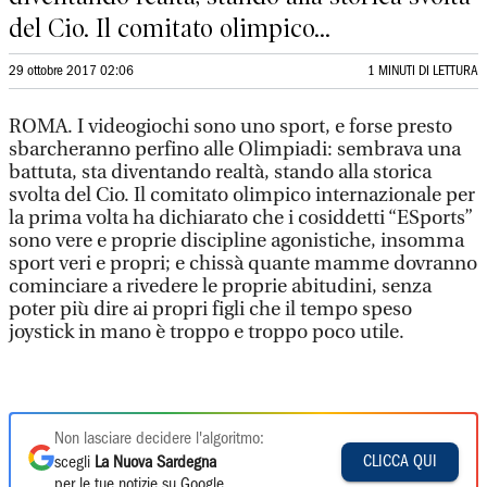
del Cio. Il comitato olimpico...
29 ottobre 2017 02:06
1 MINUTI DI LETTURA
ROMA. I videogiochi sono uno sport, e forse presto
sbarcheranno perfino alle Olimpiadi: sembrava una
battuta, sta diventando realtà, stando alla storica
svolta del Cio. Il comitato olimpico internazionale per
la prima volta ha dichiarato che i cosiddetti “ESports”
sono vere e proprie discipline agonistiche, insomma
sport veri e propri; e chissà quante mamme dovranno
cominciare a rivedere le proprie abitudini, senza
poter più dire ai propri figli che il tempo speso
joystick in mano è troppo e troppo poco utile.
Non lasciare decidere l'algoritmo:
CLICCA QUI
scegli
La Nuova Sardegna
per le tue notizie su Google