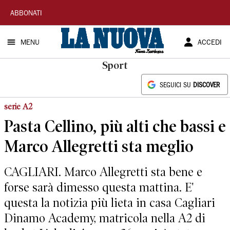
La
ABBONATI
Nuova
MENU
ACCEDI
Sardegna
Sport
SEGUICI SU
DISCOVER
serie A2
Pasta Cellino, più alti che bassi e
Marco Allegretti sta meglio
CAGLIARI. Marco Allegretti sta bene e
forse sarà dimesso questa mattina. E'
questa la notizia più lieta in casa Cagliari
Dinamo Academy, matricola nella A2 di