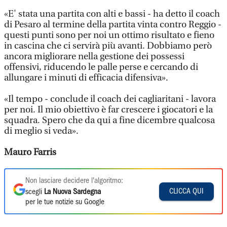
«E' stata una partita con alti e bassi - ha detto il coach
di Pesaro al termine della partita vinta contro Reggio -
questi punti sono per noi un ottimo risultato e fieno
in cascina che ci servirà più avanti. Dobbiamo però
ancora migliorare nella gestione dei possessi
offensivi, riducendo le palle perse e cercando di
allungare i minuti di efficacia difensiva».
«Il tempo - conclude il coach dei cagliaritani - lavora
per noi. Il mio obiettivo è far crescere i giocatori e la
squadra. Spero che da qui a fine dicembre qualcosa
di meglio si veda».
Mauro Farris
Non lasciare decidere l'algoritmo:
CLICCA QUI
scegli
La Nuova Sardegna
per le tue notizie su Google