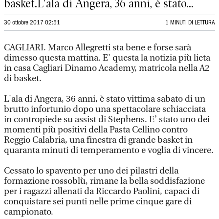
basket.L'ala di Angera, 36 anni, è stato...
30 ottobre 2017 02:51
1 MINUTI DI LETTURA
CAGLIARI. Marco Allegretti sta bene e forse sarà
dimesso questa mattina. E' questa la notizia più lieta
in casa Cagliari Dinamo Academy, matricola nella A2
di basket.
L'ala di Angera, 36 anni, è stato vittima sabato di un
brutto infortunio dopo una spettacolare schiacciata
in contropiede su assist di Stephens. E’ stato uno dei
momenti più positivi della Pasta Cellino contro
Reggio Calabria, una finestra di grande basket in
quaranta minuti di temperamento e voglia di vincere.
Cessato lo spavento per uno dei pilastri della
formazione rossoblù, rimane la bella soddisfazione
per i ragazzi allenati da Riccardo Paolini, capaci di
conquistare sei punti nelle prime cinque gare di
campionato.