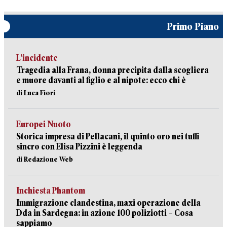
Primo Piano
L’incidente
Tragedia alla Frana, donna precipita dalla scogliera
e muore davanti al figlio e al nipote: ecco chi è
di Luca Fiori
Europei Nuoto
Storica impresa di Pellacani, il quinto oro nei tuffi
sincro con Elisa Pizzini è leggenda
di Redazione Web
Inchiesta Phantom
Immigrazione clandestina, maxi operazione della
Dda in Sardegna: in azione 100 poliziotti – Cosa
sappiamo