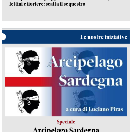
lettini e fioriere: scatta il sequestro
Le nostre iniziative
Speciale
Arcipelago Sardegna