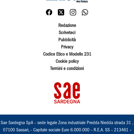
Redazione
Scriveteci
Pubblicità
Privacy
Codice Etico e Modello 231
Cookie policy
Termini e condizioni
Sae Sardegna SpA – sede legale Zona industriale Predda Niedda strada 31 ,
07100 Sassari, - Capitale sociale Euro 6.000.000 – R.E.A. SS – 213461 –