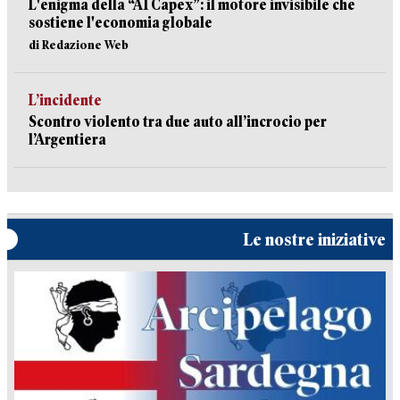
L'enigma della “AI Capex”: il motore invisibile che
sostiene l'economia globale
di Redazione Web
L’incidente
Scontro violento tra due auto all’incrocio per
l’Argentiera
Le nostre iniziative