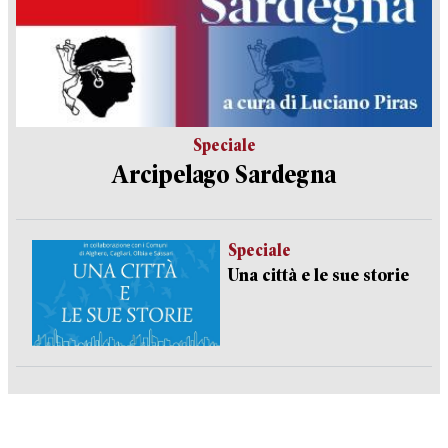
Speciale
Arcipelago Sardegna
Speciale
Una città e le sue storie