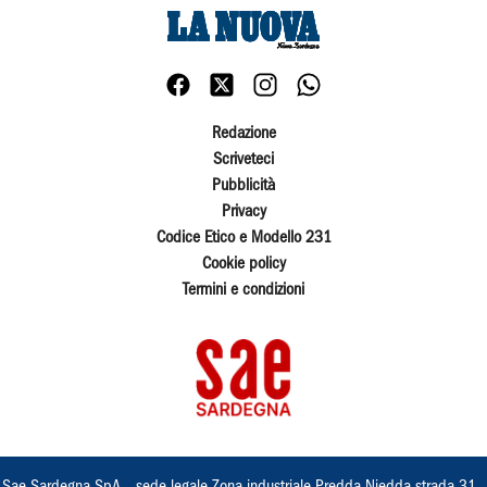
Redazione
Scriveteci
Pubblicità
Privacy
Codice Etico e Modello 231
Cookie policy
Termini e condizioni
Sae Sardegna SpA – sede legale Zona industriale Predda Niedda strada 31 ,