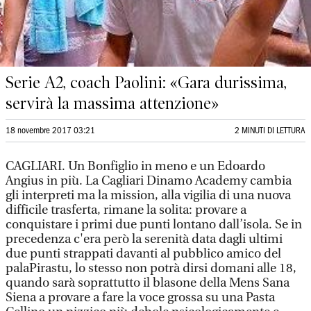
Serie A2, coach Paolini: «Gara durissima,
servirà la massima attenzione»
18 novembre 2017 03:21
2 MINUTI DI LETTURA
CAGLIARI. Un Bonfiglio in meno e un Edoardo
Angius in più. La Cagliari Dinamo Academy cambia
gli interpreti ma la mission, alla vigilia di una nuova
difficile trasferta, rimane la solita: provare a
conquistare i primi due punti lontano dall’isola. Se in
precedenza c'era però la serenità data dagli ultimi
due punti strappati davanti al pubblico amico del
palaPirastu, lo stesso non potrà dirsi domani alle 18,
quando sarà soprattutto il blasone della Mens Sana
Siena a provare a fare la voce grossa su una Pasta