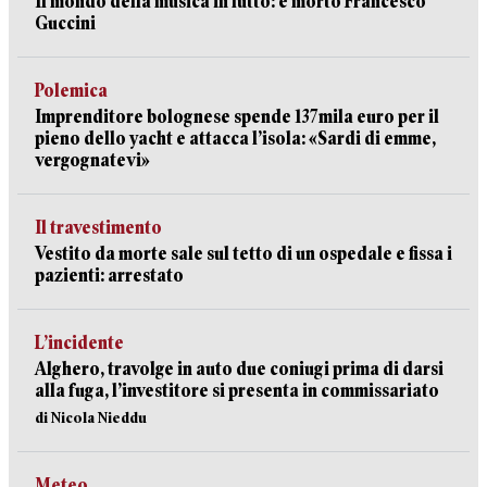
Il mondo della musica in lutto: è morto Francesco
Guccini
Polemica
Imprenditore bolognese spende 137mila euro per il
pieno dello yacht e attacca l’isola: «Sardi di emme,
vergognatevi»
Il travestimento
Vestito da morte sale sul tetto di un ospedale e fissa i
pazienti: arrestato
L’incidente
Alghero, travolge in auto due coniugi prima di darsi
alla fuga, l’investitore si presenta in commissariato
di Nicola Nieddu
Meteo