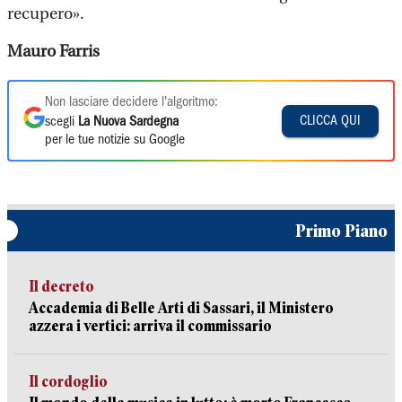
recupero».
Mauro Farris
Non lasciare decidere l'algoritmo:
CLICCA QUI
scegli
La Nuova Sardegna
per le tue notizie su Google
Primo Piano
Il decreto
Accademia di Belle Arti di Sassari, il Ministero
azzera i vertici: arriva il commissario
Il cordoglio