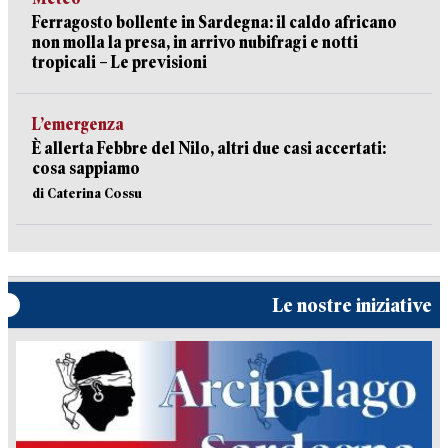
Ferragosto bollente in Sardegna: il caldo africano
non molla la presa, in arrivo nubifragi e notti
tropicali – Le previsioni
L’emergenza
È allerta Febbre del Nilo, altri due casi accertati:
cosa sappiamo
di Caterina Cossu
Le nostre iniziative