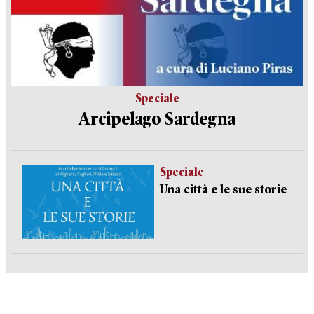
Speciale
Arcipelago Sardegna
Speciale
Una città e le sue storie