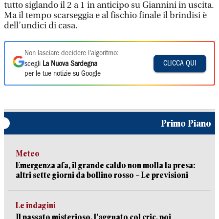
tutto siglando il 2 a 1 in anticipo su Giannini in uscita.
Ma il tempo scarseggia e al fischio finale il brindisi è
dell’undici di casa.
Non lasciare decidere l'algoritmo:
CLICCA QUI
scegli
La Nuova Sardegna
per le tue notizie su Google
Primo Piano
Meteo
Emergenza afa, il grande caldo non molla la presa:
altri sette giorni da bollino rosso – Le previsioni
Le indagini
Il passato misterioso, l’agguato col cric, poi