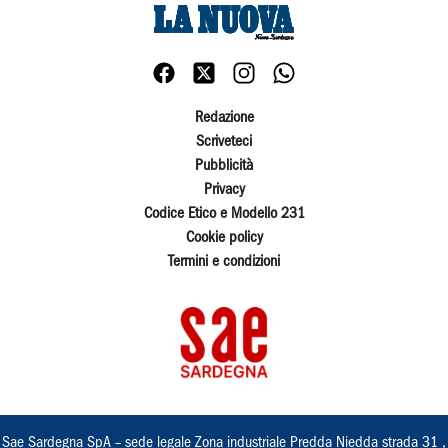
Redazione
Scriveteci
Pubblicità
Privacy
Codice Etico e Modello 231
Cookie policy
Termini e condizioni
Sae Sardegna SpA – sede legale Zona industriale Predda Niedda strada 31 ,