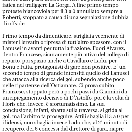
fatica nel trafiggere La Gorga. A fine primo tempo
proteste biancoviola per il 3 a 0 annullato sempre a
Roberti, stoppato a causa di una segnalazione dubbia
di offside.
Primo tempo da dimenticare, strigliata veemente di
mister Hervatin e ripresa di tutt’altro spessore, con il
Lanusei in avanti per tutta la frazione. Fuori Alvarez,
dentro Franzese, sicuramente più attivo del collega di
reparto, poi spazio anche a Cavallaro e Ladu, per
Bonu e Fatta, protagonisti di gare non positive. E’ un
secondo tempo di grande intensità quello del Lanusei
che attacca alla ricerca del gol, subendo anche poco
nelle ripartenze dell’Ostiamare. Ci prova subito
Franzese, stoppato però a pochi passi da Giannini da
un ripiegamento decisivo di D’Astolfo, poi è la volta di
Floris che, invece, è sfortunatissimo. La sua
conclusione, infatti, sbatte sulla traversa, si grida al
gol, ma l’arbitro fa proseguire. Attili sbaglia il 3 a 0 per
i lidensi, non sbaglia invece Ladu che, al 2’ minuto di
recupero, dei 6 concessi dal direttore di gara, riapre