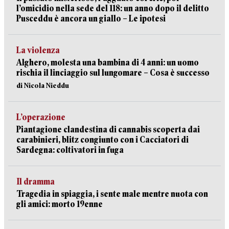
l’omicidio nella sede del 118: un anno dopo il delitto
Pusceddu è ancora un giallo – Le ipotesi
La violenza
Alghero, molesta una bambina di 4 anni: un uomo
rischia il linciaggio sul lungomare – Cosa è successo
di Nicola Nieddu
L’operazione
Piantagione clandestina di cannabis scoperta dai
carabinieri, blitz congiunto con i Cacciatori di
Sardegna: coltivatori in fuga
Il dramma
Tragedia in spiaggia, i sente male mentre nuota con
gli amici: morto 19enne