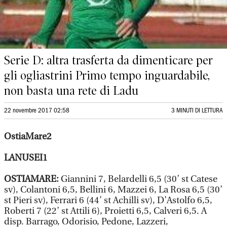
Serie D: altra trasferta da dimenticare per
gli ogliastrini Primo tempo inguardabile,
non basta una rete di Ladu
22 novembre 2017 02:58
3 MINUTI DI LETTURA
OstiaMare2
LANUSEI1
OSTIAMARE:
Giannini 7, Belardelli 6,5 (30’ st Catese
sv), Colantoni 6,5, Bellini 6, Mazzei 6, La Rosa 6,5 (30’
st Pieri sv), Ferrari 6 (44’ st Achilli sv), D’Astolfo 6,5,
Roberti 7 (22’ st Attili 6), Proietti 6,5, Calveri 6,5. A
disp. Barrago, Odorisio, Pedone, Lazzeri,