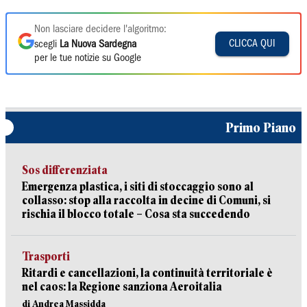
Non lasciare decidere l'algoritmo:
CLICCA QUI
scegli
La Nuova Sardegna
per le tue notizie su Google
Primo Piano
Sos differenziata
Emergenza plastica, i siti di stoccaggio sono al
collasso: stop alla raccolta in decine di Comuni, si
rischia il blocco totale – Cosa sta succedendo
Trasporti
Ritardi e cancellazioni, la continuità territoriale è
nel caos: la Regione sanziona Aeroitalia
di Andrea Massidda