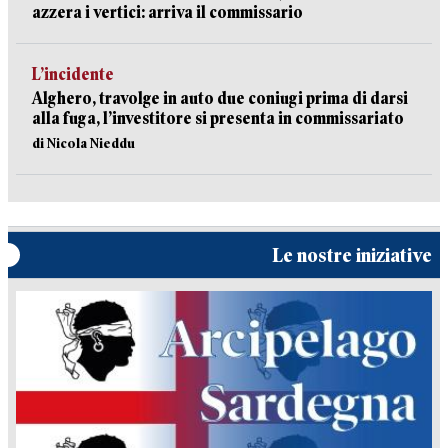
azzera i vertici: arriva il commissario
L’incidente
Alghero, travolge in auto due coniugi prima di darsi
alla fuga, l’investitore si presenta in commissariato
di Nicola Nieddu
Le nostre iniziative