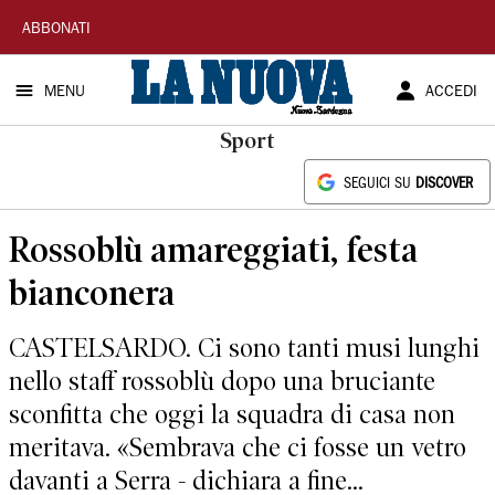
La
ABBONATI
Nuova
MENU
ACCEDI
Sardegna
Sport
SEGUICI SU
DISCOVER
Rossoblù amareggiati, festa
bianconera
CASTELSARDO. Ci sono tanti musi lunghi
nello staff rossoblù dopo una bruciante
sconfitta che oggi la squadra di casa non
meritava. «Sembrava che ci fosse un vetro
davanti a Serra - dichiara a fine...