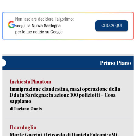
Non lasciare decidere l'algoritmo:
CLICCA QUI
scegli
La Nuova Sardegna
per le tue notizie su Google
Primo Piano
Inchiesta Phantom
Immigrazione clandestina, maxi operazione della
Dda in Sardegna: in azione 100 poliziotti – Cosa
sappiamo
di Luciano Onnis
Il cordoglio
Morte Guccini, il ricordo di Daniela Falconi: «Mi