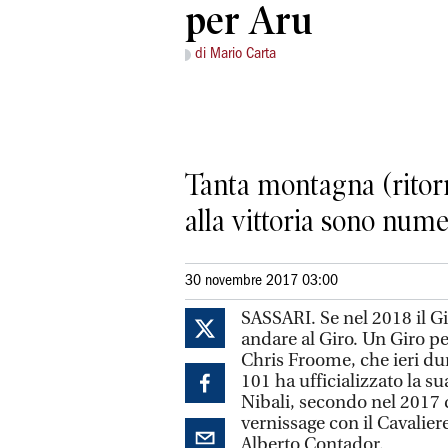
per Aru
di Mario Carta
Tanta montagna (ritorn
alla vittoria sono nume
30 novembre 2017 03:00
SASSARI. Se nel 2018 il G
andare al Giro. Un Giro pe
Chris Froome, che ieri du
101 ha ufficializzato la 
Nibali, secondo nel 2017 
vernissage con il Cavalier
Alberto Contador.