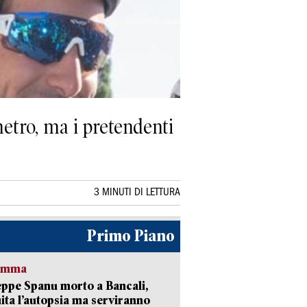
etro, ma i pretendenti
3 MINUTI DI LETTURA
Primo Piano
ramma
ppe Spanu morto a Bancali,
ita l’autopsia ma serviranno