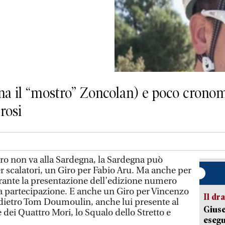
a il “mostro” Zoncolan) e poco cronom
rosi
iro non va alla Sardegna, la Sardegna può
r scalatori, un Giro per Fabio Aru. Ma anche per
rante la presentazione dell’edizione numero
sua partecipazione. E anche un Giro per Vincenzo
Il d
dietro Tom Doumoulin, anche lui presente al
Giuse
e dei Quattro Mori, lo Squalo dello Stretto e
esegu