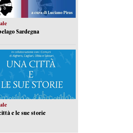
ale
pelago Sardegna
ale
ittà e le sue storie