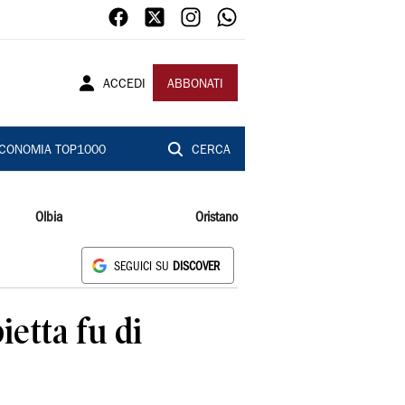
ACCEDI
ABBONATI
CONOMIA TOP1000
CERCA
Olbia
Oristano
SEGUICI SU
DISCOVER
ietta fu di