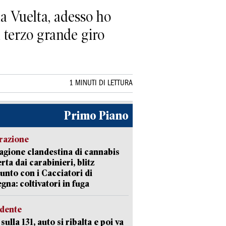
a Vuelta, adesso ho
il terzo grande giro
1 MINUTI DI LETTURA
Primo Piano
razione
agione clandestina di cannabis
rta dai carabinieri, blitz
unto con i Cacciatori di
gna: coltivatori in fuga
idente
sulla 131, auto si ribalta e poi va