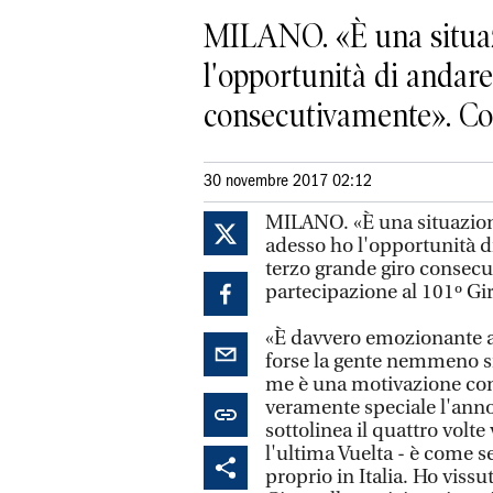
MILANO. «È una situazi
l'opportunità di andare 
consecutivamente». Cos
30 novembre 2017 02:12
MILANO. «È una situazione 
adesso ho l'opportunità di 
terzo grande giro consecu
partecipazione al 101º Giro
«È davvero emozionante af
forse la gente nemmeno si 
me è una motivazione com
veramente speciale l'anno
sottolinea il quattro volte
l'ultima Vuelta - è come s
proprio in Italia. Ho vissut