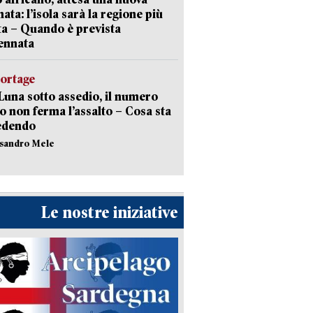
ata: l’isola sarà la regione più
ta – Quando è prevista
ennata
portage
Luna sotto assedio, il numero
o non ferma l’assalto – Cosa sta
edendo
ssandro Mele
Le nostre iniziative