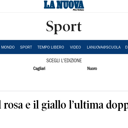
Sport
A MONDO
SPORT
TEMPO LIBERO
VIDEO
LANUOVA@SCUOLA
E
SCEGLI L'EDIZIONE
Cagliari
Nuoro
rosa e il giallo l’ultima dopp