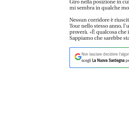
Giro nella posizione in cu
mi sembra in qualche mo
Nessun corridore è riuscit
Tour nello stesso anno, l
proverà. «È qualcosa che 
Sappiamo che sarebbe stat
Non lasciare decidere l'algor
scegli
La Nuova Sardegna
pe