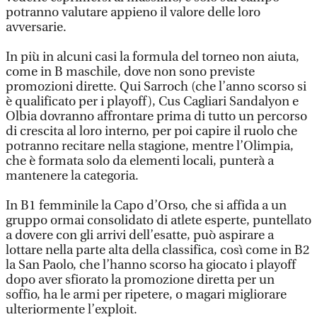
potranno valutare appieno il valore delle loro
avversarie.
In più in alcuni casi la formula del torneo non aiuta,
come in B maschile, dove non sono previste
promozioni dirette. Qui Sarroch (che l’anno scorso si
è qualificato per i playoff), Cus Cagliari Sandalyon e
Olbia dovranno affrontare prima di tutto un percorso
di crescita al loro interno, per poi capire il ruolo che
potranno recitare nella stagione, mentre l’Olimpia,
che è formata solo da elementi locali, punterà a
mantenere la categoria.
In B1 femminile la Capo d’Orso, che si affida a un
gruppo ormai consolidato di atlete esperte, puntellato
a dovere con gli arrivi dell’esatte, può aspirare a
lottare nella parte alta della classifica, così come in B2
la San Paolo, che l’hanno scorso ha giocato i playoff
dopo aver sfiorato la promozione diretta per un
soffio, ha le armi per ripetere, o magari migliorare
ulteriormente l’exploit.