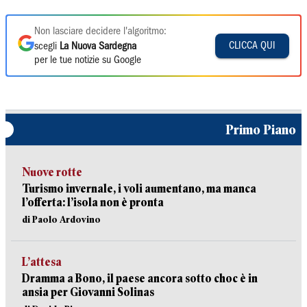
Non lasciare decidere l'algoritmo:
CLICCA QUI
scegli
La Nuova Sardegna
per le tue notizie su Google
Primo Piano
Nuove rotte
Turismo invernale, i voli aumentano, ma manca
l’offerta: l’isola non è pronta
di Paolo Ardovino
L’attesa
Dramma a Bono, il paese ancora sotto choc è in
ansia per Giovanni Solinas