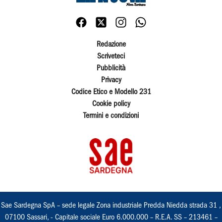
Redazione
Scriveteci
Pubblicità
Privacy
Codice Etico e Modello 231
Cookie policy
Termini e condizioni
Sae Sardegna SpA – sede legale Zona industriale Predda Niedda strada 31 ,
07100 Sassari, - Capitale sociale Euro 6.000.000 – R.E.A. SS – 213461 –