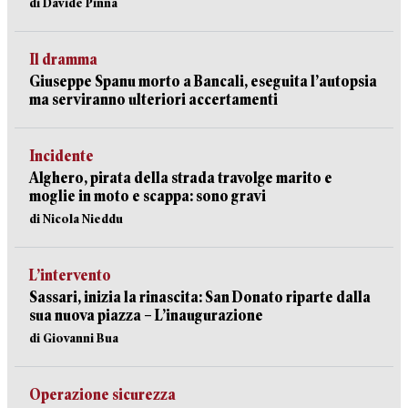
di Davide Pinna
Il dramma
Giuseppe Spanu morto a Bancali, eseguita l’autopsia
ma serviranno ulteriori accertamenti
Incidente
Alghero, pirata della strada travolge marito e
moglie in moto e scappa: sono gravi
di Nicola Nieddu
L’intervento
Sassari, inizia la rinascita: San Donato riparte dalla
sua nuova piazza – L’inaugurazione
di Giovanni Bua
Operazione sicurezza