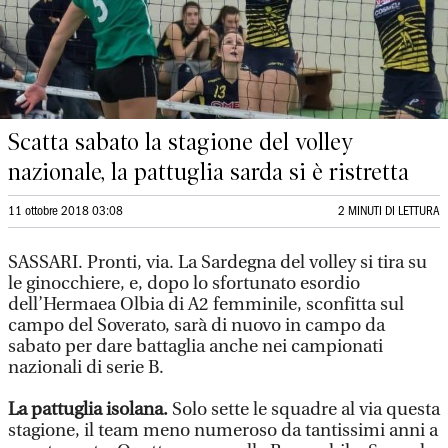
Scatta sabato la stagione del volley
nazionale, la pattuglia sarda si è ristretta
11 ottobre 2018 03:08
2 MINUTI DI LETTURA
SASSARI. Pronti, via. La Sardegna del volley si tira su
le ginocchiere, e, dopo lo sfortunato esordio
dell’Hermaea Olbia di A2 femminile, sconfitta sul
campo del Soverato, sarà di nuovo in campo da
sabato per dare battaglia anche nei campionati
nazionali di serie B.
La pattuglia isolana.
Solo sette le squadre al via questa
stagione, il team meno numeroso da tantissimi anni a