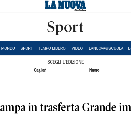
Sport
A MONDO
SPORT
TEMPO LIBERO
VIDEO
LANUOVA@SCUOLA
E
SCEGLI L'EDIZIONE
Cagliari
Nuoro
ampa in trasferta Grande im