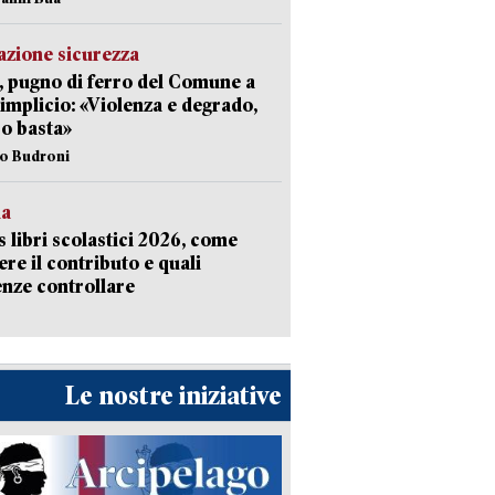
zione sicurezza
, pugno di ferro del Comune a
implicio: «Violenza e degrado,
o basta»
io Budroni
la
 libri scolastici 2026, come
ere il contributo e quali
nze controllare
Le nostre iniziative