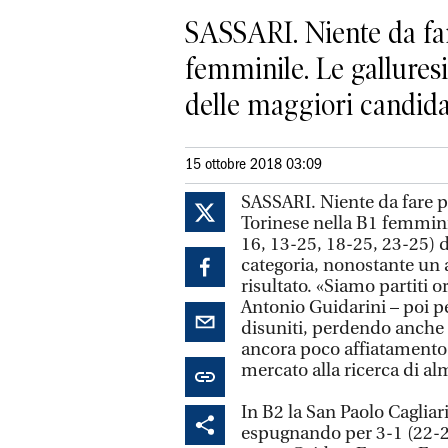
SASSARI. Niente da far
femminile. Le galluresi 
delle maggiori candidat
15 ottobre 2018 03:09
SASSARI. Niente da fare p
Torinese nella B1 femminil
16, 13-25, 18-25, 23-25) d
categoria, nonostante un a
risultato. «Siamo partiti o
Antonio Guidarini – poi pe
disuniti, perdendo anche l
ancora poco affiatament
mercato alla ricerca di a
In B2 la San Paolo Cagliar
espugnando per 3-1 (22-2