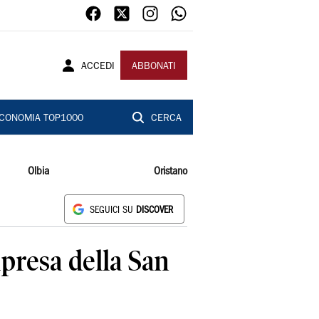
ACCEDI
ABBONATI
CONOMIA TOP1000
CERCA
Olbia
Oristano
SEGUICI SU
DISCOVER
presa della San