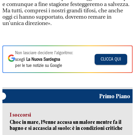
e comunque a fine stagione festeggeremo a salvezza.
Ma tutti, compresi i nostri grandi tifosi, che anche
oggi ci hanno supportato, dovremo remare in
un’unica direzione».
Non lasciare decidere l'algoritmo:
CLICCA QUI
scegli
La Nuova Sardegna
per le tue notizie su Google
Primo Piano
I soccorsi
Choc in mare, 19enne accusa un malore mentre fa il
bagno e si accascia al suolo: è in condizioni critiche