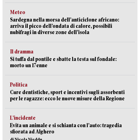
Meteo
Sardegna nella morsa dell’anticiclone africano:
arriva il picco dell’ondata di calore, possibili
nubifragi in diverse zone dell’isola
Il dramma
Si tuffa dal pontile e sbatte la testa sul fondale:
morto un 17enne
Politica
Cure dentistiche, sport e incentivi sugli assorbenti
per le ragazze: ecco le nuove misure della Regione
L’incidente
Evita un animale e si schianta con l’auto: tragedia
sfiorata ad Alghero
di Nicola Nieddu