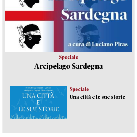
Speciale
Arcipelago Sardegna
Speciale
Una città e le sue storie