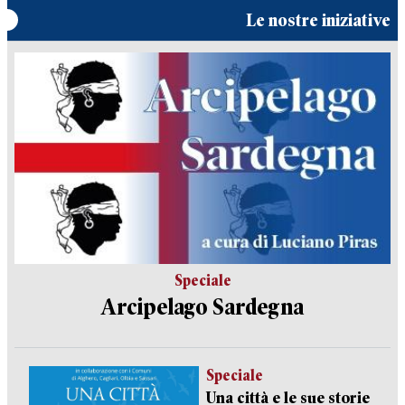
Le nostre iniziative
Speciale
Arcipelago Sardegna
Speciale
Una città e le sue storie