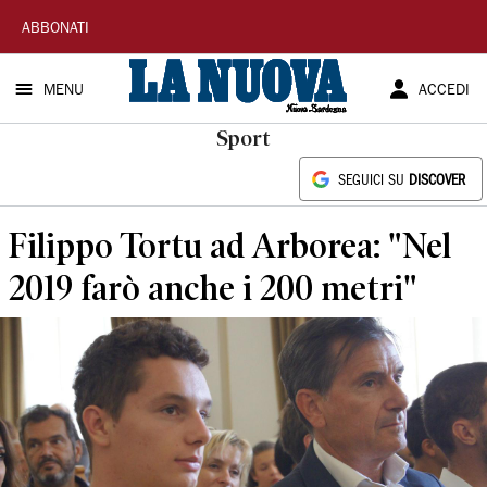
La
ABBONATI
Nuova
MENU
ACCEDI
Sardegna
Sport
SEGUICI SU
DISCOVER
Filippo Tortu ad Arborea: "Nel
2019 farò anche i 200 metri"