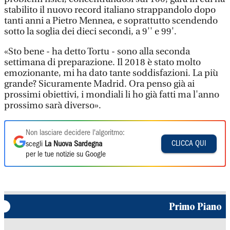
stabilito il nuovo record italiano strappandolo dopo
tanti anni a Pietro Mennea, e soprattutto scendendo
sotto la soglia dei dieci secondi, a 9'' e 99'.
«Sto bene - ha detto Tortu - sono alla seconda
settimana di preparazione. Il 2018 è stato molto
emozionante, mi ha dato tante soddisfazioni. La più
grande? Sicuramente Madrid. Ora penso già ai
prossimi obiettivi, i mondiali li ho già fatti ma l'anno
prossimo sarà diverso».
Non lasciare decidere l'algoritmo:
CLICCA QUI
scegli
La Nuova Sardegna
per le tue notizie su Google
Primo Piano