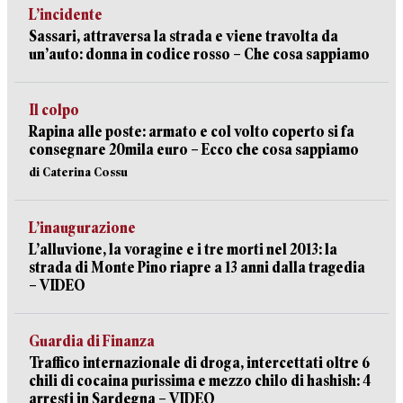
L’incidente
Sassari, attraversa la strada e viene travolta da
un’auto: donna in codice rosso – Che cosa sappiamo
Il colpo
Rapina alle poste: armato e col volto coperto si fa
consegnare 20mila euro – Ecco che cosa sappiamo
di Caterina Cossu
L’inaugurazione
L’alluvione, la voragine e i tre morti nel 2013: la
strada di Monte Pino riapre a 13 anni dalla tragedia
– VIDEO
Guardia di Finanza
Traffico internazionale di droga, intercettati oltre 6
chili di cocaina purissima e mezzo chilo di hashish: 4
arresti in Sardegna – VIDEO