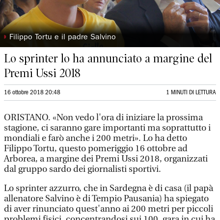
◗
Filippo Tortu e il padre Salvino
Lo sprinter lo ha annunciato a margine del
Premi Ussi 2018
16 ottobre 2018 20:48
1 MINUTI DI LETTURA
ORISTANO. «Non vedo l'ora di iniziare la prossima
stagione, ci saranno gare importanti ma soprattutto i
mondiali e farò anche i 200 metri». Lo ha detto
Filippo Tortu, questo pomeriggio 16 ottobre ad
Arborea, a margine dei Premi Ussi 2018, organizzati
dal gruppo sardo dei giornalisti sportivi.
Lo sprinter azzurro, che in Sardegna è di casa (il papà
allenatore Salvino è di Tempio Pausania) ha spiegato
di aver rinunciato quest'anno ai 200 metri per piccoli
problemi fisici, concentrandosi sui 100, gara in cui ha