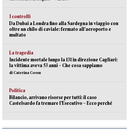
I controlli
Da Dubai a Londra fino alla Sardegna in viaggio con
oltre un chilo di caviale: fermato all’aeroporto e
multato
La tragedia
Incidente mortale lungo la 131 in direzione Cagliari:
la vittima aveva 53 anni – Che cosa sappiamo
di Caterina Cossu
Politica
Bilancio, arrivano risorse per tutti: il caso
Castelsardo fa tremare l’Esecutivo – Ecco perché