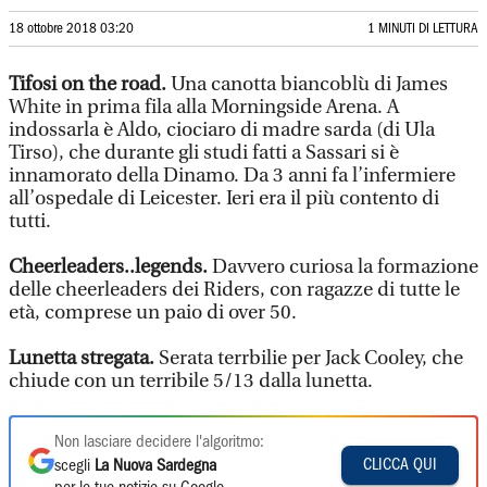
18 ottobre 2018 03:20
1 MINUTI DI LETTURA
Tifosi on the road.
Una canotta biancoblù di James
White in prima fila alla Morningside Arena. A
indossarla è Aldo, ciociaro di madre sarda (di Ula
Tirso), che durante gli studi fatti a Sassari si è
innamorato della Dinamo. Da 3 anni fa l’infermiere
all’ospedale di Leicester. Ieri era il più contento di
tutti.
Cheerleaders..legends.
Davvero curiosa la formazione
delle cheerleaders dei Riders, con ragazze di tutte le
età, comprese un paio di over 50.
Lunetta stregata.
Serata terrbilie per Jack Cooley, che
chiude con un terribile 5/13 dalla lunetta.
Non lasciare decidere l'algoritmo:
CLICCA QUI
scegli
La Nuova Sardegna