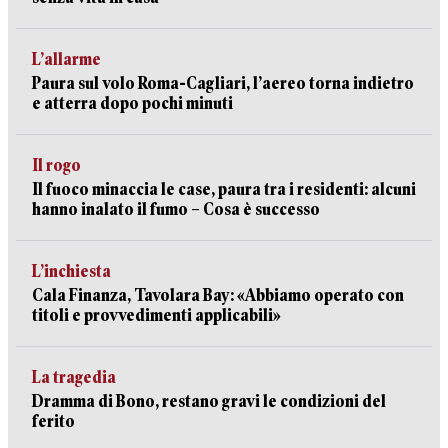
L’allarme
Paura sul volo Roma-Cagliari, l’aereo torna indietro
e atterra dopo pochi minuti
Il rogo
Il fuoco minaccia le case, paura tra i residenti: alcuni
hanno inalato il fumo – Cosa è successo
L’inchiesta
Cala Finanza, Tavolara Bay: «Abbiamo operato con
titoli e provvedimenti applicabili»
La tragedia
Dramma di Bono, restano gravi le condizioni del
ferito