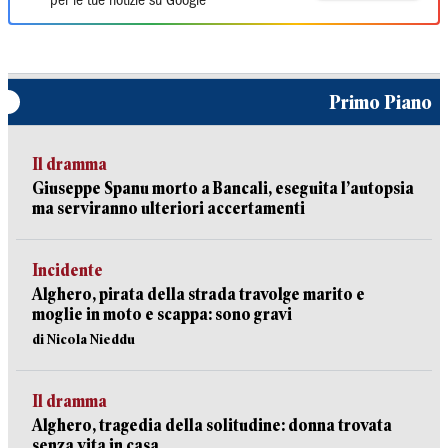
per le tue notizie su Google
Primo Piano
Il dramma
Giuseppe Spanu morto a Bancali, eseguita l’autopsia
ma serviranno ulteriori accertamenti
Incidente
Alghero, pirata della strada travolge marito e
moglie in moto e scappa: sono gravi
di Nicola Nieddu
Il dramma
Alghero, tragedia della solitudine: donna trovata
senza vita in casa