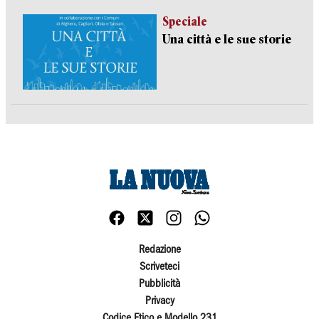
Speciale
Una città e le sue storie
Redazione
Scriveteci
Pubblicità
Privacy
Codice Etico e Modello 231