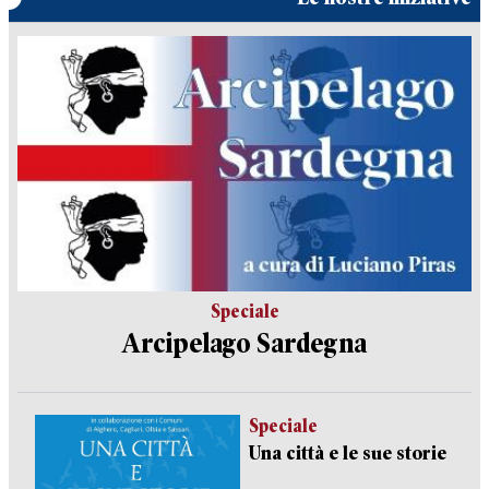
Speciale
Arcipelago Sardegna
Speciale
Una città e le sue storie