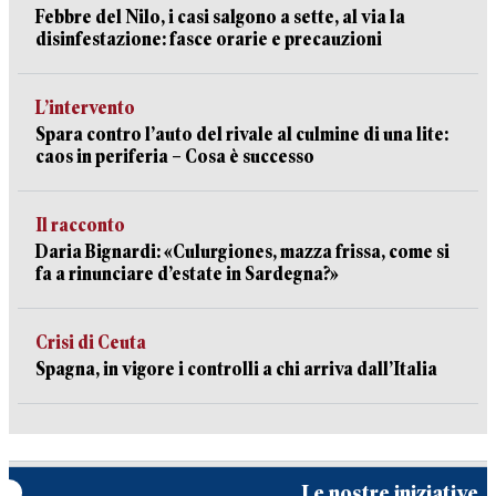
Febbre del Nilo, i casi salgono a sette, al via la
disinfestazione: fasce orarie e precauzioni
L’intervento
Spara contro l’auto del rivale al culmine di una lite:
caos in periferia – Cosa è successo
Il racconto
Daria Bignardi: «Culurgiones, mazza frissa, come si
fa a rinunciare d’estate in Sardegna?»
Crisi di Ceuta
Spagna, in vigore i controlli a chi arriva dall’Italia
Le nostre iniziative