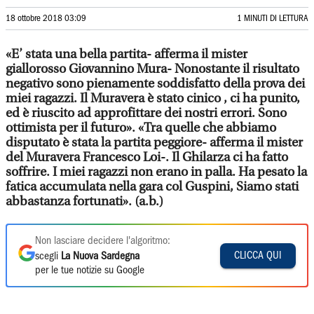
18 ottobre 2018 03:09
1 MINUTI DI LETTURA
«E’ stata una bella partita- afferma il mister
giallorosso Giovannino Mura- Nonostante il risultato
negativo sono pienamente soddisfatto della prova dei
miei ragazzi. Il Muravera è stato cinico , ci ha punito,
ed è riuscito ad approfittare dei nostri errori. Sono
ottimista per il futuro». «Tra quelle che abbiamo
disputato è stata la partita peggiore- afferma il mister
del Muravera Francesco Loi-. Il Ghilarza ci ha fatto
soffrire. I miei ragazzi non erano in palla. Ha pesato la
fatica accumulata nella gara col Guspini, Siamo stati
abbastanza fortunati». (a.b.)
Non lasciare decidere l'algoritmo:
CLICCA QUI
scegli
La Nuova Sardegna
per le tue notizie su Google