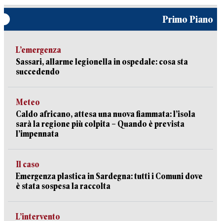
Primo Piano
L’emergenza
Sassari, allarme legionella in ospedale: cosa sta
succedendo
Meteo
Caldo africano, attesa una nuova fiammata: l’isola
sarà la regione più colpita – Quando è prevista
l’impennata
Il caso
Emergenza plastica in Sardegna: tutti i Comuni dove
è stata sospesa la raccolta
L’intervento