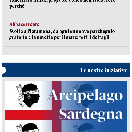
cancellato il maxi progetto eolico nell’isola, ecco
perché
Abbacurrente
Svolta a Platamona, da oggi un nuovo parcheggio
gratuito e la navetta per il mare: tutti i dettagli
Le nostre iniziative