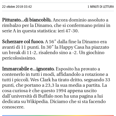
22 ottobre 2018 03:42
1 MINUTI DI LETTURA
Pitturato...di biancoblù.
Ancora dominio assoluto a
rimbalzo per la Dinamo, che si confermano primi in
serie A in questa statistica: ieri 47-30.
Scherzare col fuoco.
A 56” dalla fine la Dinamo era
avanti di 11 punti. In 30” la Happy Casa ha piazzato
un break di 11-2, risalendo sino a -2. Un giochino
pericolosissimo.
Immarcabile e...ignorato.
Esposito ha provato a
contenerlo in tutti i modi, affidandolo a rotazione a
tutti i piccoli. Wes Clark ha tirato dritto, segnando 33
punti, che portano a 23,3 la sua media a partita. La
cosa curiosa è che questo 1994 appena uscito
dall’università di Buffalo non ha una pagina a lui
dedicata su Wikipedia. Diciamo che si sta facendo
conoscere.