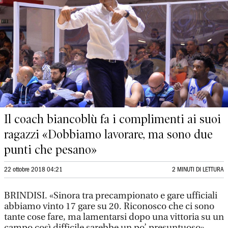
Il coach biancoblù fa i complimenti ai suoi
ragazzi «Dobbiamo lavorare, ma sono due
punti che pesano»
22 ottobre 2018 04:21
2 MINUTI DI LETTURA
BRINDISI. «Sinora tra precampionato e gare ufficiali
abbiamo vinto 17 gare su 20. Riconosco che ci sono
tante cose fare, ma lamentarsi dopo una vittoria su un
campo così difficile sarebbe un po’ presuntuoso».