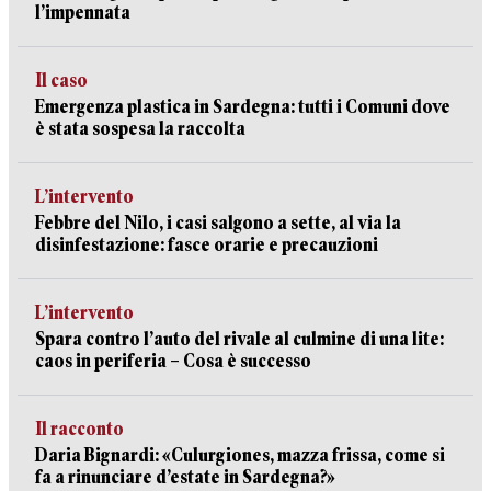
l’impennata
Il caso
Emergenza plastica in Sardegna: tutti i Comuni dove
è stata sospesa la raccolta
L’intervento
Febbre del Nilo, i casi salgono a sette, al via la
disinfestazione: fasce orarie e precauzioni
L’intervento
Spara contro l’auto del rivale al culmine di una lite:
caos in periferia – Cosa è successo
Il racconto
Daria Bignardi: «Culurgiones, mazza frissa, come si
fa a rinunciare d’estate in Sardegna?»