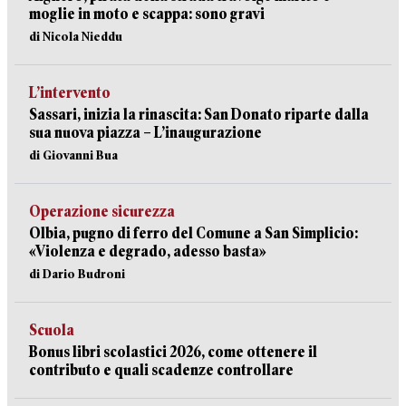
moglie in moto e scappa: sono gravi
di Nicola Nieddu
L’intervento
Sassari, inizia la rinascita: San Donato riparte dalla
sua nuova piazza – L’inaugurazione
di Giovanni Bua
Operazione sicurezza
Olbia, pugno di ferro del Comune a San Simplicio:
«Violenza e degrado, adesso basta»
di Dario Budroni
Scuola
Bonus libri scolastici 2026, come ottenere il
contributo e quali scadenze controllare