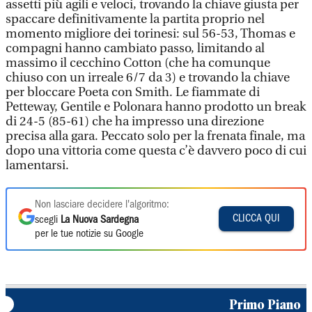
assetti più agili e veloci, trovando la chiave giusta per
spaccare definitivamente la partita proprio nel
momento migliore dei torinesi: sul 56-53, Thomas e
compagni hanno cambiato passo, limitando al
massimo il cecchino Cotton (che ha comunque
chiuso con un irreale 6/7 da 3) e trovando la chiave
per bloccare Poeta con Smith. Le fiammate di
Petteway, Gentile e Polonara hanno prodotto un break
di 24-5 (85-61) che ha impresso una direzione
precisa alla gara. Peccato solo per la frenata finale, ma
dopo una vittoria come questa c’è davvero poco di cui
lamentarsi.
Non lasciare decidere l'algoritmo:
CLICCA QUI
scegli
La Nuova Sardegna
per le tue notizie su Google
Primo Piano