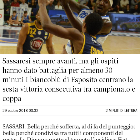
Sassaresi sempre avanti, ma gli ospiti
hanno dato battaglia per almeno 30
minuti I biancoblù di Esposito centrano la
sesta vittoria consecutiva tra campionato e
coppa
29 ottobre 2018 03:32
2 MINUTI DI LETTURA
SASSARI. Bella perché sofferta, al di là del punteggio;
bella perché condivisa tra tutti i componenti del
roster. La Dinamo mette al tappeto l’insidiosa Fiat