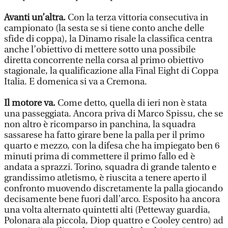
Avanti un’altra.
Con la terza vittoria consecutiva in
campionato (la sesta se si tiene conto anche delle
sfide di coppa), la Dinamo risale la classifica centra
anche l’obiettivo di mettere sotto una possibile
diretta concorrente nella corsa al primo obiettivo
stagionale, la qualificazione alla Final Eight di Coppa
Italia. E domenica si va a Cremona.
Il motore va.
Come detto, quella di ieri non è stata
una passeggiata. Ancora priva di Marco Spissu, che se
non altro è ricomparso in panchina, la squadra
sassarese ha fatto girare bene la palla per il primo
quarto e mezzo, con la difesa che ha impiegato ben 6
minuti prima di commettere il primo fallo ed è
andata a sprazzi. Torino, squadra di grande talento e
grandissimo atletismo, è riuscita a tenere aperto il
confronto muovendo discretamente la palla giocando
decisamente bene fuori dall’arco. Esposito ha ancora
una volta alternato quintetti alti (Petteway guardia,
Polonara ala piccola, Diop quattro e Cooley centro) ad