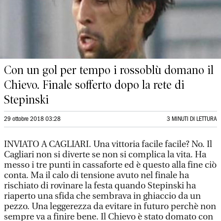
Con un gol per tempo i rossoblù domano il
Chievo. Finale sofferto dopo la rete di
Stepinski
29 ottobre 2018 03:28
3 MINUTI DI LETTURA
INVIATO A CAGLIARI. Una vittoria facile facile? No. Il
Cagliari non si diverte se non si complica la vita. Ha
messo i tre punti in cassaforte ed è questo alla fine ciò
conta. Ma il calo di tensione avuto nel finale ha
rischiato di rovinare la festa quando Stepinski ha
riaperto una sfida che sembrava in ghiaccio da un
pezzo. Una leggerezza da evitare in futuro perchè non
sempre va a finire bene. Il Chievo è stato domato con