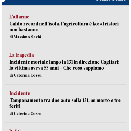
L’allarme
Caldo record nell’isola, l’agricoltura è ko: «I ristori
non bastano»
di Massimo Sechi
La tragedia
Incidente mortale lungo la 131 in direzione Cagliari:
la vittima aveva 53 anni – Che cosa sappiamo
di Caterina Cossu
Incidente
Tamponamento tra due auto sulla 131, un morto e tre
feriti
di Caterina Cossu