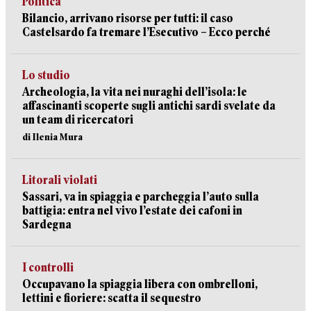
Politica
Bilancio, arrivano risorse per tutti: il caso
Castelsardo fa tremare l’Esecutivo – Ecco perché
Lo studio
Archeologia, la vita nei nuraghi dell’isola: le
affascinanti scoperte sugli antichi sardi svelate da
un team di ricercatori
di Ilenia Mura
Litorali violati
Sassari, va in spiaggia e parcheggia l’auto sulla
battigia: entra nel vivo l’estate dei cafoni in
Sardegna
I controlli
Occupavano la spiaggia libera con ombrelloni,
lettini e fioriere: scatta il sequestro