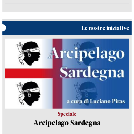
Le nostre iniziative
Speciale
Arcipelago Sardegna