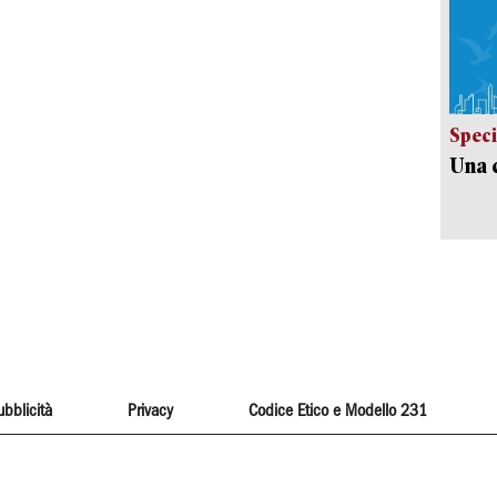
Speci
Una c
ubblicità
Privacy
Codice Etico e Modello 231