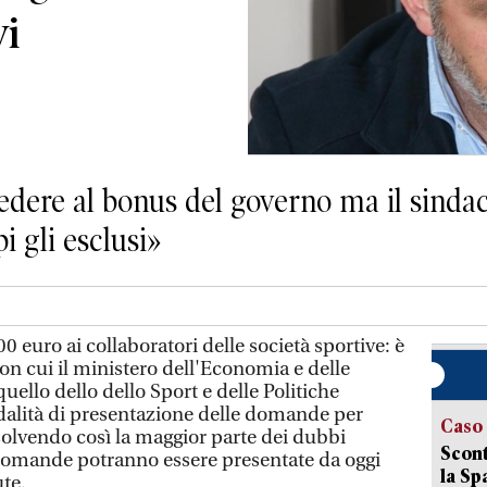
vi
cedere al bonus del governo ma il sinda
i gli esclusi»
euro ai collaboratori delle società sportive: è
on cui il ministero dell'Economia e delle
uello dello dello Sport e delle Politiche
odalità di presentazione delle domande per
Caso
solvendo così la maggior parte dei dubbi
Scont
 domande potranno essere presentate da oggi
la Sp
ute.