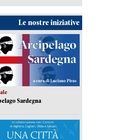
Le nostre iniziative
ale
pelago Sardegna