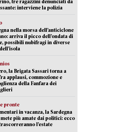
ino, tre ragazzini denunciati da
ssante: interviene la polizia
o
gna nella morsa dell’anticiclone
ano: arriva il picco dell’ondata di
e, possibili nubifragi in diverse
dell’isola
nios
ro, la Brigata Sassari torna a
fra applausi, commozione e
oglienza della Fanfara dei
glieri
ie pronte
mentari in vacanza, la Sardegna
e mete più amate dai politici: ecco
trascorreranno l’estate