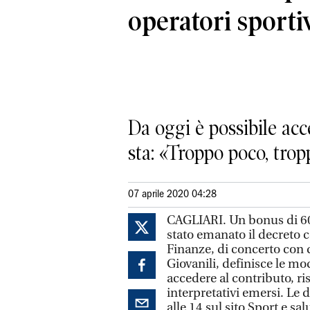
operatori sporti
Da oggi è possibile ac
sta: «Troppo poco, tropp
07 aprile 2020 04:28
CAGLIARI. Un bonus di 600 
stato emanato il decreto c
Finanze, di concerto con q
Giovanili, definisce le m
accedere al contributo, ri
interpretativi emersi. Le
alle 14 sul sito Sport e sal