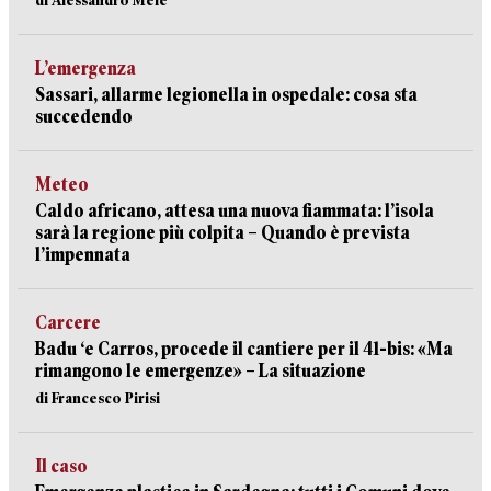
L’emergenza
Sassari, allarme legionella in ospedale: cosa sta
succedendo
Meteo
Caldo africano, attesa una nuova fiammata: l’isola
sarà la regione più colpita – Quando è prevista
l’impennata
Carcere
Badu ‘e Carros, procede il cantiere per il 41-bis: «Ma
rimangono le emergenze» – La situazione
di Francesco Pirisi
Il caso