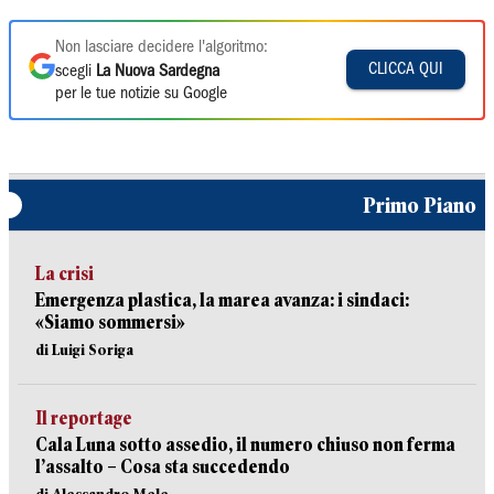
Non lasciare decidere l'algoritmo:
CLICCA QUI
scegli
La Nuova Sardegna
per le tue notizie su Google
Primo Piano
La crisi
Emergenza plastica, la marea avanza: i sindaci:
«Siamo sommersi»
di Luigi Soriga
Il reportage
Cala Luna sotto assedio, il numero chiuso non ferma
l’assalto – Cosa sta succedendo
di Alessandro Mele