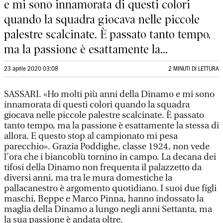
e mi sono innamorata di questi colori
quando la squadra giocava nelle piccole
palestre scalcinate. È passato tanto tempo,
ma la passione è esattamente la...
23 aprile 2020 03:08
2 MINUTI DI LETTURA
SASSARI. «Ho molti più anni della Dinamo e mi sono
innamorata di questi colori quando la squadra
giocava nelle piccole palestre scalcinate. È passato
tanto tempo, ma la passione è esattamente la stessa di
allora. E questo stop al campionato mi pesa
parecchio». Grazia Poddighe, classe 1924, non vede
l’ora che i biancoblù tornino in campo. La decana dei
tifosi della Dinamo non frequenta il palazzetto da
diversi anni, ma tra le mura domestiche la
pallacanestro è argomento quotidiano. I suoi due figli
maschi, Beppe e Marco Pinna, hanno indossato la
maglia della Dinamo a lungo negli anni Settanta, ma
la sua passione è andata oltre.