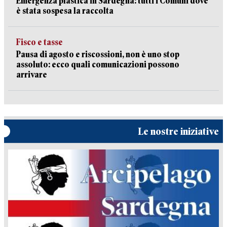
Emergenza plastica in Sardegna: tutti i Comuni dove
è stata sospesa la raccolta
Fisco e tasse
Pausa di agosto e riscossioni, non è uno stop
assoluto: ecco quali comunicazioni possono
arrivare
Le nostre iniziative