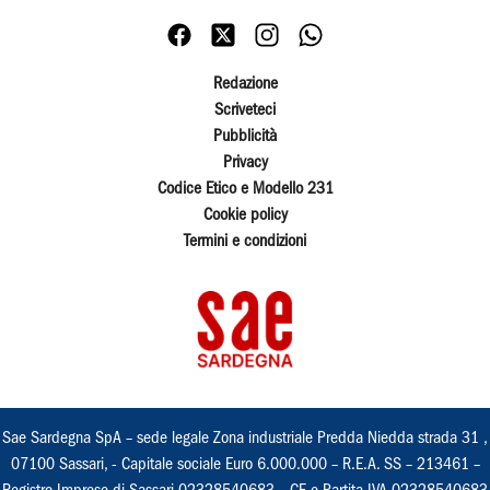
Redazione
Scriveteci
Pubblicità
Privacy
Codice Etico e Modello 231
Cookie policy
Termini e condizioni
Sae Sardegna SpA – sede legale Zona industriale Predda Niedda strada 31 ,
07100 Sassari, - Capitale sociale Euro 6.000.000 – R.E.A. SS – 213461 –