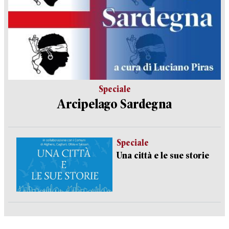
Speciale
Arcipelago Sardegna
Speciale
Una città e le sue storie