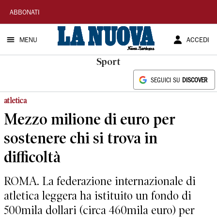
La
ABBONATI
Nuova
MENU
ACCEDI
Sardegna
Sport
SEGUICI SU
DISCOVER
atletica
Mezzo milione di euro per
sostenere chi si trova in
difficoltà
ROMA. La federazione internazionale di
atletica leggera ha istituito un fondo di
500mila dollari (circa 460mila euro) per