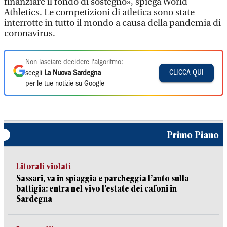
finanziare il fondo di sostegno», spiega World
Athletics. Le competizioni di atletica sono state
interrotte in tutto il mondo a causa della pandemia di
coronavirus.
Non lasciare decidere l'algoritmo:
CLICCA QUI
scegli
La Nuova Sardegna
per le tue notizie su Google
Primo Piano
Litorali violati
Sassari, va in spiaggia e parcheggia l’auto sulla
battigia: entra nel vivo l’estate dei cafoni in
Sardegna