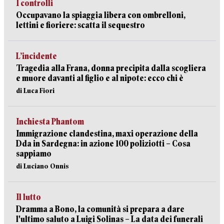
I controlli
Occupavano la spiaggia libera con ombrelloni,
lettini e fioriere: scatta il sequestro
L’incidente
Tragedia alla Frana, donna precipita dalla scogliera
e muore davanti al figlio e al nipote: ecco chi è
di Luca Fiori
Inchiesta Phantom
Immigrazione clandestina, maxi operazione della
Dda in Sardegna: in azione 100 poliziotti – Cosa
sappiamo
di Luciano Onnis
Il lutto
Dramma a Bono, la comunità si prepara a dare
l'ultimo saluto a Luigi Solinas – La data dei funerali