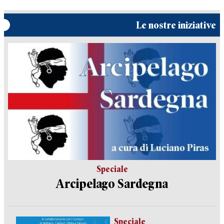
Le nostre iniziative
Speciale
Arcipelago Sardegna
Speciale