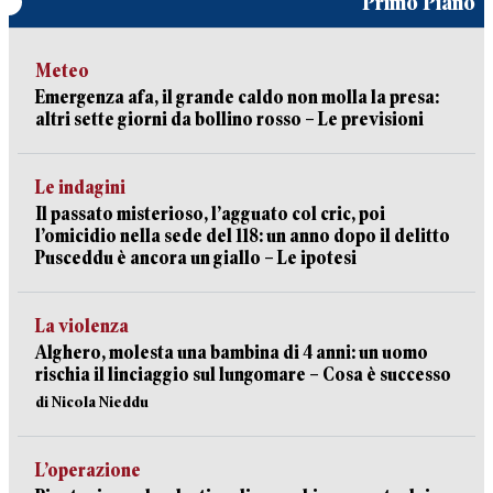
Primo Piano
Meteo
Emergenza afa, il grande caldo non molla la presa:
altri sette giorni da bollino rosso – Le previsioni
Le indagini
Il passato misterioso, l’agguato col cric, poi
l’omicidio nella sede del 118: un anno dopo il delitto
Pusceddu è ancora un giallo – Le ipotesi
La violenza
Alghero, molesta una bambina di 4 anni: un uomo
rischia il linciaggio sul lungomare – Cosa è successo
di Nicola Nieddu
L’operazione