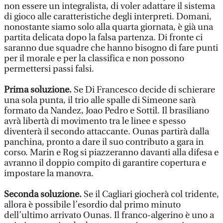
non essere un integralista, di voler adattare il sistema
di gioco alle caratteristiche degli interpreti. Domani,
nonostante siamo solo alla quarta giornata, è già una
partita delicata dopo la falsa partenza. Di fronte ci
saranno due squadre che hanno bisogno di fare punti
per il morale e per la classifica e non possono
permettersi passi falsi.
Prima soluzione.
Se Di Francesco decide di schierare
una sola punta, il trio alle spalle di Simeone sarà
formato da Nandez, Joao Pedro e Sottil. Il brasiliano
avrà libertà di movimento tra le linee e spesso
diventerà il secondo attaccante. Ounas partirà dalla
panchina, pronto a dare il suo contributo a gara in
corso. Marin e Rog si piazzeranno davanti alla difesa e
avranno il doppio compito di garantire copertura e
impostare la manovra.
Seconda soluzione.
Se il Cagliari giocherà col tridente,
allora è possibile l’esordio dal primo minuto
dell’ultimo arrivato Ounas. Il franco-algerino è uno a