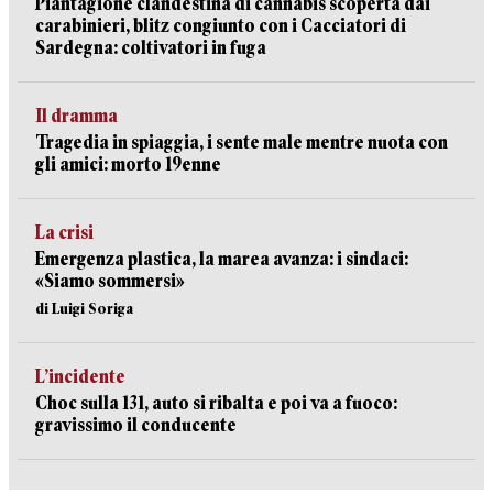
Piantagione clandestina di cannabis scoperta dai
carabinieri, blitz congiunto con i Cacciatori di
Sardegna: coltivatori in fuga
Il dramma
Tragedia in spiaggia, i sente male mentre nuota con
gli amici: morto 19enne
La crisi
Emergenza plastica, la marea avanza: i sindaci:
«Siamo sommersi»
di Luigi Soriga
L’incidente
Choc sulla 131, auto si ribalta e poi va a fuoco:
gravissimo il conducente