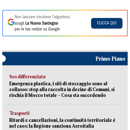
Non lasciare decidere l'algoritmo:
CLICCA QUI
scegli
La Nuova Sardegna
per le tue notizie su Google
Primo Piano
Sos differenziata
Emergenza plastica, i siti di stoccaggio sono al
collasso: stop alla raccolta in decine di Comuni, si
rischia il blocco totale – Cosa sta succedendo
Trasporti
Ritardi e cancellazioni, la continuità territoriale è
nel caos: la Regione sanziona Aeroitalia