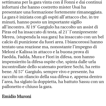
settimana per la gara vinta con il Fonni e dai continui
infortuni che hanno costretto mister Usai ha
presentare una formazione fortemente rimaneggiata.
La gara è iniziata con gli ospiti all’attacco che, in tre
minuti, hanno posto un importante sigillo
all’incontro. Al 19’ Gargiulo ha raccolto un assist di
Piras ed ha insaccato di testa, al 21’ l’onnipresente
Mereu, (stupenda la sua gara) ha insaccato con un bel
calcio di punizione da fuori area. I biancorossi hanno
tentato una reazione ma, nonostante l’impegno di
Meloni e Kalissa in attacco e la buona prova di
Faedda, Fadda, Mura e Fiori in difesa, non hanno
impensierito la difesa ospite che, spinta dalle urla
incontrollate dello scatenato portiere Sechi, ha retto
bene. Al 57’ Gargiulo, sempre vivo e presente, ha
raccolto un rilancio della sua difesa e, appena dentro
l’area, ha siglato la doppietta, ha battuto Sassu con un
pallonetto e chiuso la gara.
Emidio Muroni