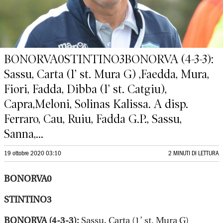
BONORVA0STINTINO3BONORVA (4-3-3):
Sassu, Carta (1’ st. Mura G) ,Faedda, Mura,
Fiori, Fadda, Dibba (1’ st. Catgiu),
Capra,Meloni, Solinas Kalissa. A disp.
Ferraro, Cau, Ruiu, Fadda G.P., Sassu,
Sanna,...
19 ottobre 2020 03:10
2 MINUTI DI LETTURA
BONORVA0
STINTINO3
BONORVA (4-3-3):
Sassu, Carta (1’ st. Mura G)